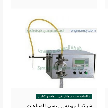
ماكينات تعبئة سوائل في عبوات واكياس
شركة المهندس منسى للصناعات