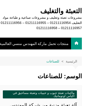
لتجاوز
لى
التعبئة والتغليف
لمحتوى
مشروعات تعبئة وتغليف و مشروعات صناعية و طباعة مواد
التغليف 16954
01211116957 – 01211116958
منتجات تحمل ماركة المهندس منسي العالمية
الرئيسية
للصناعات
الوسم:
للصناعات
ماكينات تعبئة حبوب و حبيبات وتعبئة مساحيق في
اكياس اوتوماتيك
آلة تعبئة وزنية من شركة المهندس