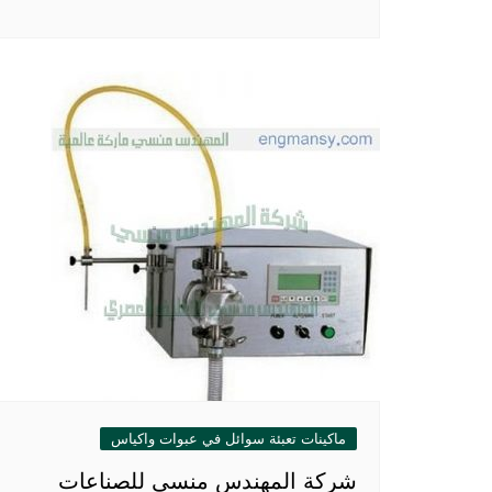
ماكينات تعبئة سوائل في عبوات واكياس
شركة المهندس منسى للصناعات