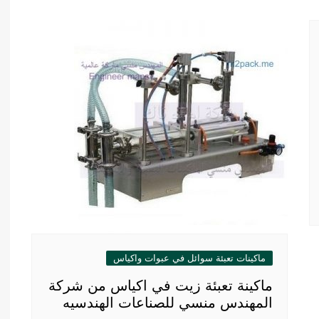
ماكينات تعبئة سوائل في عبوات واكياس
ماكينة تعبئة زيت في اكياس من شركة
المهندس منسي للصناعات الهندسيه