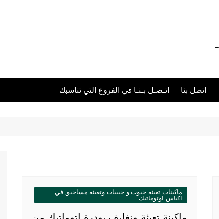
012111 – 01211116955 – 01211116956 –
اتصل بنا
اتـصـل بـنـا في الفروع التي تناسبك
ماكينات تعبئة حبوب و حبيبات وتعبئة مساحيق في
اكياس اوتوماتيك
ماكينة تعبئة وتغليف بودرة اتوماتيك من