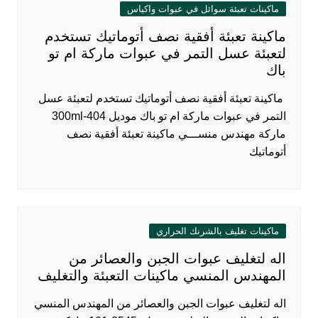
ماكينات تعبئة سوائل في عبوات واكياس
ماكينة تعبئة أفقية نصف أتوماتيك تستخدم
لتعبئة عسل التمر في عبوات ماركة ام تو
باك
ماكينة تعبئة أفقية نصف أتوماتيك تستخدم لتعبئة عسل
التمر في عبوات ماركة ام تو باك موديل 404-300ml
ماركة مهندس منســـي ماكينة تعبئة أفقية نصف
أتوماتيك
ماكينات تغليف بالشرنك الحراري
اله لتغليف عبوات الجبن والعصائر من
المهندس المنسي ماكينات التعبئة والتغليف
اله لتغليف عبوات الجبن والعصائر من المهندس المنسي