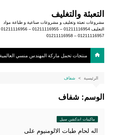
لتجاوز
لى
التعبئة والتغليف
لمحتوى
مشروعات تعبئة وتغليف و مشروعات صناعية و طباعة مواد
التغليف 16954
01211116957 – 01211116958
منتجات تحمل ماركة المهندس منسي العالمية
الرئيسية
شفاف
الوسم:
شفاف
ماكينات اندكشن سيل
اله لحام طبات الالومنيوم على