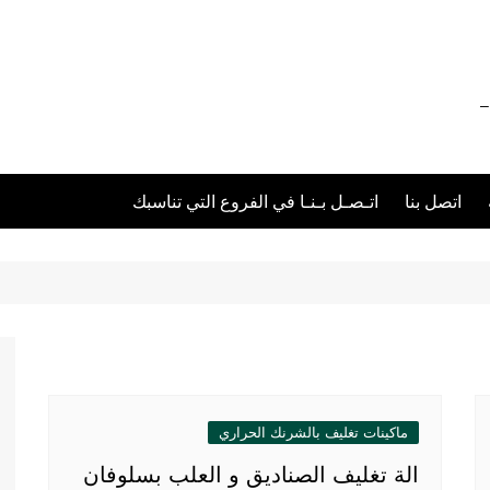
012111 – 01211116955 – 01211116956 –
اتصل بنا
اتـصـل بـنـا في الفروع التي تناسبك
ماكينات تغليف بالشرنك الحراري
الة تغليف الصناديق و العلب بسلوفان