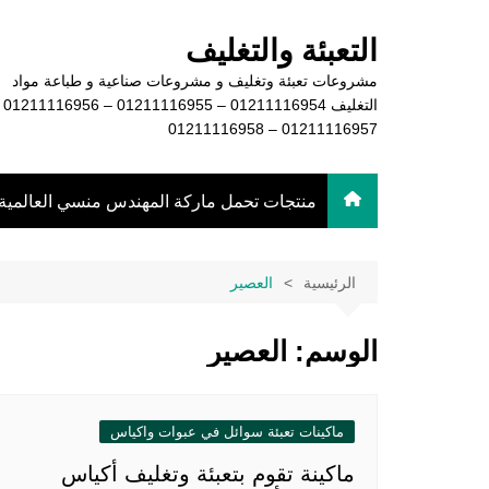
لتجاوز
لى
التعبئة والتغليف
لمحتوى
مشروعات تعبئة وتغليف و مشروعات صناعية و طباعة مواد
التغليف 16954
01211116957 – 01211116958
منتجات تحمل ماركة المهندس منسي العالمية
الرئيسية
العصير
الوسم:
العصير
ماكينات تعبئة سوائل في عبوات واكياس
ماكينة تقوم بتعبئة وتغليف أكياس