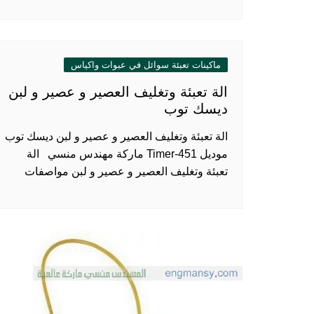
ماكينات تعبئة سوائل في عبوات واكياس
الة تعبئة وتغليف العصير و عصير و لبن
ديسك توب
الة تعبئة وتغليف العصير و عصير و لبن ديسك توب
موديل 451-Timer ماركة مهندس منسي الة
تعبئة وتغليف العصير و عصير و لبن مواصفات