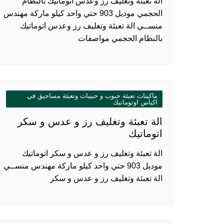
الة تعبئة وتغليف رز وعدس اتوماتيك بالنظام
الحجمي موديل 903 حتي واحد كيلو ماركة مهندس
منســي الة تعبئة وتغليف رز وعدس اتوماتيك
بالنظام الحجمي مواصفات
ماكينات تعبئة حبوب و حبيبات وتعبئة مساحيق في
اكياس اوتوماتيك
الة تعبئة وتغليف رز و عدس و سكر
اتوماتيك
الة تعبئة وتغليف رز و عدس و سكر اتوماتيك
موديل 903 حتي واحد كيلو ماركة مهندس منســي
الة تعبئة وتغليف رز و عدس و سكر