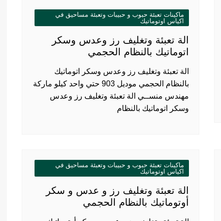
ماكينات تعبئة حبوب و حبيبات وتعبئة مساحيق في
اكياس اوتوماتيك
الة تعبئة وتغليف رز وعدس وسكر
اتوماتيك بالنظام الحجمي
الة تعبئة وتغليف رز وعدس وسكر اتوماتيك
بالنظام الحجمي موديل 903 حتي واحد كيلو ماركة
مهندس منســي الة تعبئة وتغليف رز وعدس
وسكر اتوماتيك بالنظام
ماكينات تعبئة حبوب و حبيبات وتعبئة مساحيق في
اكياس اوتوماتيك
الة تعبئة وتغليف رز و عدس و سكر
أوتوماتيك بالنظام الحجمي