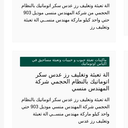
الة تعبئة وتغليف رز عدس سكر اتوماتيك بالنظام
الحجمي من شركة المهندس منسى موديل 903
حتي واحد كيلو ماركة مهندس منســي الة تعبئة
وتغليف رز
ماكينات تعبئة حبوب و حبيبات وتعبئة مساحيق في
اكياس اوتوماتيك
الة تعبئة وتغليف رز عدس سكر
اتوماتيك بالنظام الحجمي شركة
المهندس منسي
الة تعبئة وتغليف رز عدس سكر اتوماتيك بالنظام
الحجمي شركة المهندس منسي موديل 903 حتي
واحد كيلو ماركة مهندس منســي الة تعبئة
وتغليف رز عدس