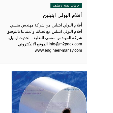
خامات تعبئة وتغليف
أفلام البولي ايثيلين
أفلام البولي ايثيلين من شركة مهندس منسي
أفلام البولي ايثيلين مع تحياتنا و تمنياتنا بالتوفيق
شركة المهندس منسي للتغليف الحديث ايميل:
info@m2pack.com الموقع الاليكتروني
www.engineer-mansy.com