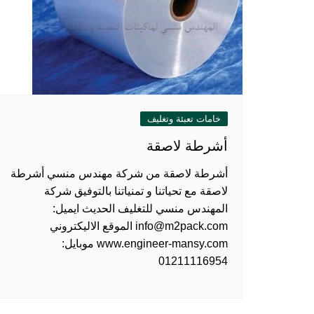
خامات تعبئة وتغليف
أشرطة لاصقة
أشرطة لاصقة من شركة مهندس منسي أشرطة
لاصقة مع تحياتنا و تمنياتنا بالتوفيق شركة
المهندس منسي للتغليف الحديث ايميل:
info@m2pack.com الموقع الاليكتروني
www.engineer-mansy.com موبايل:
01211116954