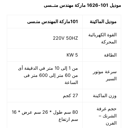
موديل
101-1626
ماركة مهندس منــسى
موديل الماكينة
101
ماركة المهندس منـسى
القوة الكهربائية
220V 50HZ
المحركة
الطاقة
5 KW
من 1 إلى 10 متر في الدقيقة أى
سرعة موتور
من 60 متر إلى 600 متر فى
السير
الساعة
وزن الماكينة
27 كجم
حجم غرفة
80 سم طول * 26 سم عرض * 16
الشرنك –
سم ارتفاع
الفرن