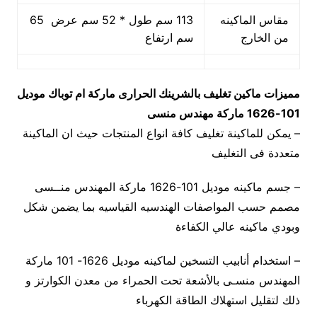
مقاس الماكينه
113 سم طول * 52 سم عرض 65
من الخارج
سم ارتفاع
مميزات
ماكين تغليف بالشرينك الحرارى ماركة ام توباك
موديل
101-1626
ماركة مهندس منسى
– يمكن للماكينة تغليف كافة انواع المنتجات حيث ان الماكينة
متعددة فى التغليف
– جسم ماكينه موديل 101-1626 ماركة المهندس منــسى
مصمم حسب المواصفات الهندسيه القياسيه بما يضمن شكل
وبودي ماكينه عالي الكفاءة
– استخدام أنابيب التسخين لماكينه موديل 1626- 101 ماركة
المهندس منسـى بالأشعة تحت الحمراء من معدن الكوارتز و
ذلك لتقليل استهلاك الطاقة الكهرباء