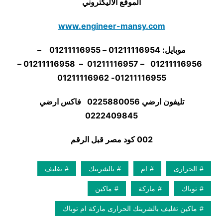
الموقع الاليكتروني
www.engineer-mansy.com
موبايل: 01211116954 – 01211116955 –
01211116956 – 01211116957 – 01211116958 –
01211116955- 01211116962
تليفون ارضي 0225880056 فاكس ارضي
02
22409845
002 كود مصر قبل الرقم
الحرارى
ام
بالشرينك
تغليف
توباك
ماركة
ماكين
ماكين تغليف بالشرينك الحرارى ماركة ام توباك