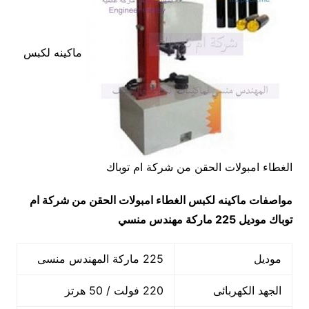
ماكينه لكبس
الغطاء امبولات الحقن من شركة ام توباك
مواصفات
ماكينه لكبس الغطاء امبولات الحقن من شركة ام
توباك
موديل 225 ماركة مهندس منسي
موديل
225 ماركة المهندس منسى
الجهد الكهربائى
220 فولت / 50 هرتز