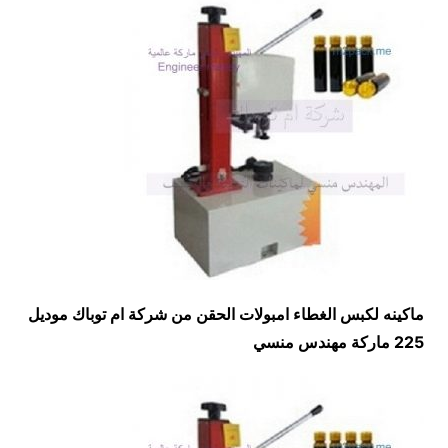
ماكينه لكبس الغطاء امبولات الحقن من شركة ام توباك موديل
225 ماركة مهندس منسي