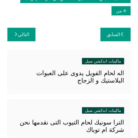
من
تصفّح
السابق
التالي
المقالات
ماكينات اندكشن سيل
اله لحام الفويل يدوى على العبوات
البلاستيك و الزجاج
ماكينات اندكشن سيل
الترا سونيك لحام التيوب التى نقدمها نحن
شركة ام توباك