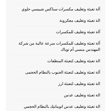
آلة تعبئة وتغليف مكسرات سناكس شيبسي حلوي
الة تعبئة وتغليف معكرونة
آلة تعبئة وتغليف للمكسرات
آلة تعبئة وتغليف للمكسرات سرعة عالية من شركة
المهندس منسي أم توباك
الة تعبئة وتغليف لتعبئة المنظفات
آلة تعبئة وتغليف لتعبئة الحبوب بالنظام الحجمى
الة تعبئة وتغليف لتعبئة ارز
الة تعبئة وتغليف عدس
الة تعبئة وتغليف عدس اتوماتيك بالنظام الحجمي