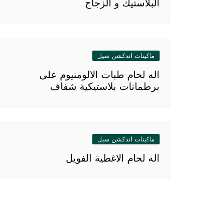
البلاستيك و الزجاج
ماكينات اندكشن سيل
اله لحام طبات الالومنيوم على
برطمانات بلاستيكية شفاف
ماكينات اندكشن سيل
اله لحام الاغطية الفويل