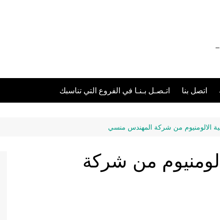
012111 – 01211116955 – 01211116956 –
اتصل بنا
اتـصـل بـنـا في الفروع التي تناسبك
طية الالومنيوم من شركة المهندس منسي
الومنيوم من شركة