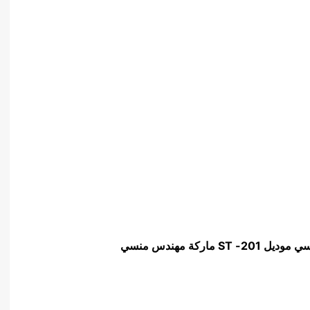
نسي موديل
201- ST
ماركة مهندس منسي