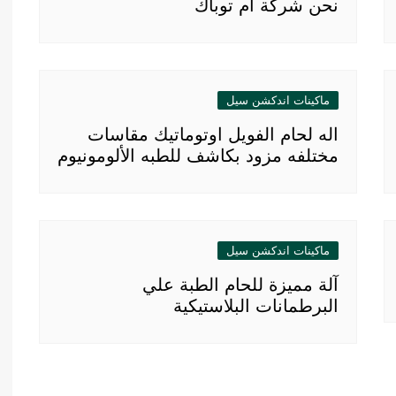
نحن شركة ام توباك
ماكينات اندكشن سيل
اله لحام الفويل اوتوماتيك مقاسات
مختلفه مزود بكاشف للطبه الألومونيوم
ماكينات اندكشن سيل
آلة مميزة للحام الطبة علي
البرطمانات البلاستيكية