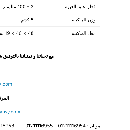
قطر عنق العبوه
2 – 100 ملليمتر
وزن الماكينه
5 كجم
ابعاد الماكينه
48 × 40 × 19 سم
مع تحياتنا و تمنياتنا بالتوف
k.com
الموق
ansy.com