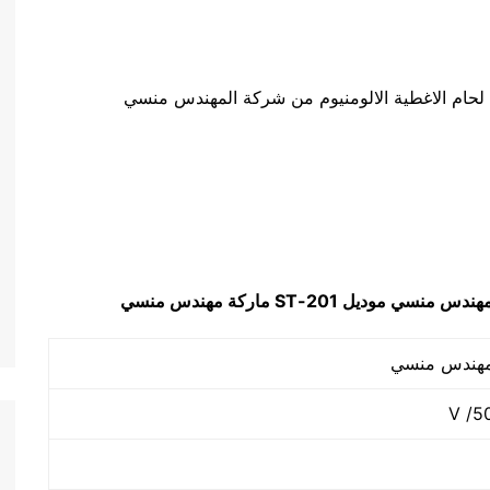
لحام الاغطية الالومنيوم من شركة المهندس منسي
المهندس منسي
موديل
201-ST
ماركة مهندس منسي