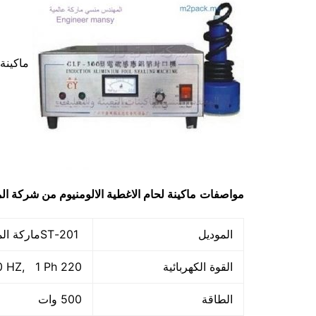
ماكينة 
مواصفات
ماكينة لحام الاغطية الالومنيوم من شركة 
الموديل
201-STماركة المهندس منسي
القوة الكهربائية
220 V /50 HZ, 1 Ph
الطاقة
500 وات