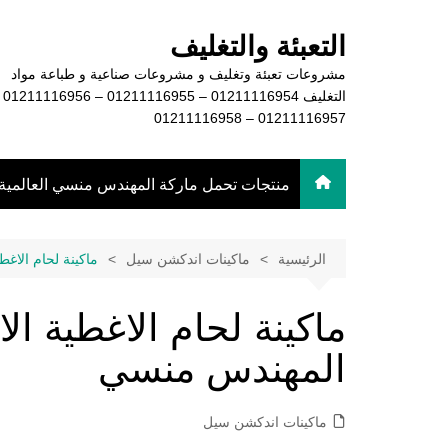
لتجاوز
لى
التعبئة والتغليف
لمحتوى
مشروعات تعبئة وتغليف و مشروعات صناعية و طباعة مواد
التغليف 16954
01211116957 – 01211116958
منتجات تحمل ماركة المهندس منسي العالمية
الرئيسية
ماكينات اندكشن سيل
ماكينة لحام الاغ
ماكينة لحام الاغطية ال
المهندس منسي
ماكينات اندكشن سيل