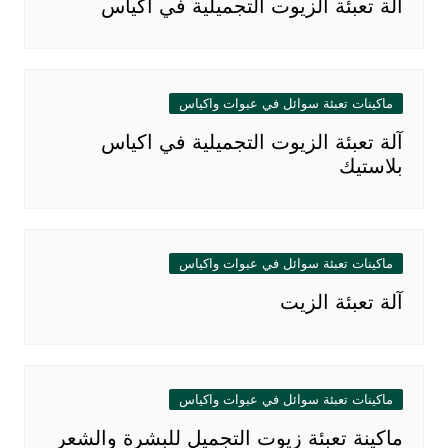
آلة تعبئة الزيوت التجميلية في اكياس
ماكينات تعبئة سوائل في عبوات واكياس
آلة تعبئة الزيوت التجميلية في اكياس
بلاستيك
ماكينات تعبئة سوائل في عبوات واكياس
آلة تعبئة الزيت
ماكينات تعبئة سوائل في عبوات واكياس
ماكينة تعبئة زيوت التجميل للبشرة والشعر