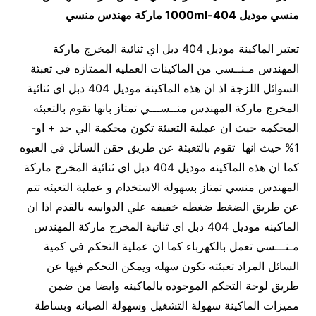
منسي
موديل
404-1000ml
ماركة مهندس منسي
تعتبر الماكينة موديل 404 دبل اي ثنائية المخرج ماركة
المهندس مـنــسي من الماكينات العمليه الممتازه في تعبئة
السوائل اللزجة اذ ان هذه الماكينة موديل 404 دبل اي ثنائية
المخرج ماركة المهندس منــســـي تمتاز بانها تقوم بالتعبئه
المحكمه حيث ان عملية التعبئة تكون محكمة الي حد + او-
1% حيث انها تقوم بالتعبئة عن طريق حقن السائل في العبوه
كما ان هذه الماكينه موديل 404 دبل اي ثنائية المخرج ماركة
المهندس منسي تمتاز بسهولة الاستخدام و عملية التعبئه تتم
عن طريق الضغط ضغطه خفيفه علي الدواسه بالقدم اذا ان
الماكينه موديل 404 دبل اي ثنائية المخرج ماركة المهندس
مـنـــسي تعمل بالكهرباء كما ان عملية التحكم في كمية
السائل المراد تعبئته تكون سهله ويمكن التحكم فيها عن
طريق لوحة التحكم الموجوده بالماكينه وايضا من ضمن
مميزات الماكينة سهولة التشغيل وسهولة الصيانه وبساطة