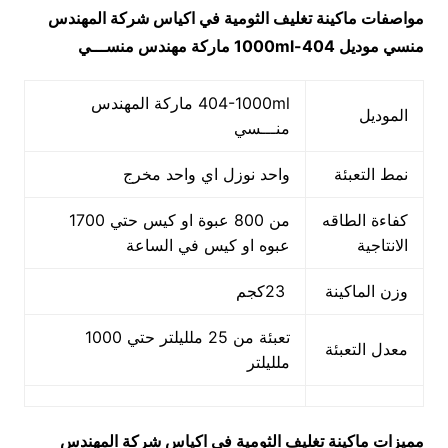
مواصفات
ماكينة تغليف الثومية في اكياس شركة المهندس
منسي
موديل
404-1000ml
ماركة مهندس منســـي
404-1000ml ماركة المهندس
الموديل
منـــسي
نمط التعبئة
واحد نوزل اي واحد مخرج
كفاءة الطاقه
من 800 عبوة او كيس حتي 1700
الانتاجية
عبوه او كيس في الساعة
وزن الماكينة
23كجم
تعبئة من 25 ملليلتر حتي 1000
معدل التعبئة
ملليلتر
مميزات
ماكينة تغليف الثومية في اكياس شركة المهندس