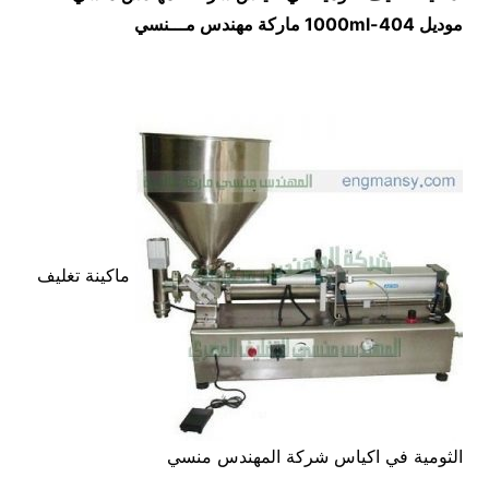
موديل
404-1000ml
ماركة مهندس م
ـــ
نسي
ماكينة تغليف
الثومية في اكياس شركة المهندس منسي