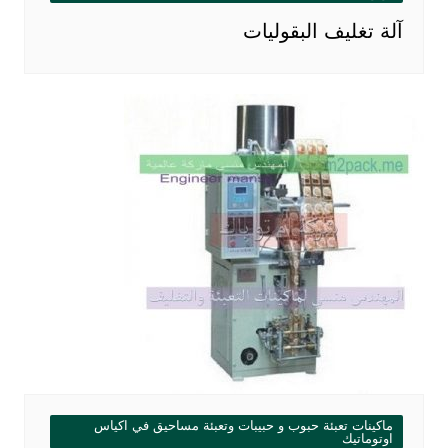
آلة تغليف البقوليات
ماكينات تعبئة حبوب و حبيبات وتعبئة مساحيق في اكياس
اوتوماتيك