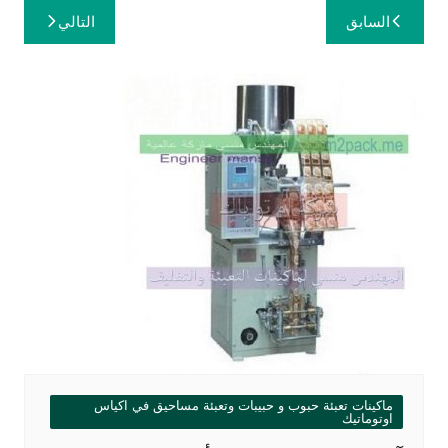
تصفّح
السابق
التالي
المقالات
ماكينات تعبئة حبوب و حبيبات وتعبئة مساحيق في اكياس
اوتوماتيك