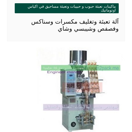
ماكينات تعبئة حبوب و حبيبات وتعبئة مساحيق في اكياس
اوتوماتيك
آلة تعبئة وتغليف مكسرات وسناكس
وفصفص وشيبسي وشاي