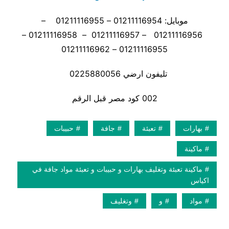
موبايل: 01211116954 – 01211116955 –
01211116956 – 01211116957 – 01211116958 –
01211116955 – 01211116962
تليفون ارضي 0225880056
002 كود مصر قبل الرقم
بهارات
تعبئة
جافة
حبيبات
ماكينة
ماكينة تعبئة وتغليف بهارات و حبيبات و تعبئة مواد جافة في
اكياس
مواد
و
وتغليف