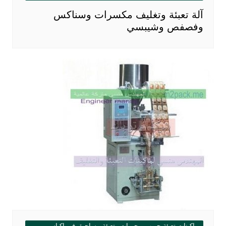
آلة تعبئة وتغليف مكسرات وسناكس
وفصفص وشيبسي
ماكينات تعبئة حبوب و حبيبات وتعبئة مساحيق في اكياس