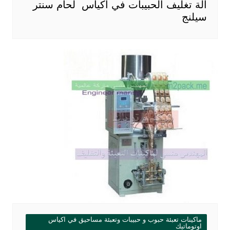
آلة تغليف الحبيبات في أكياس لحام سنتر
سيلنج
ماكينات تعبئة حبوب و حبيبات وتعبئة مساحيق في اكياس
اوتوماتيك