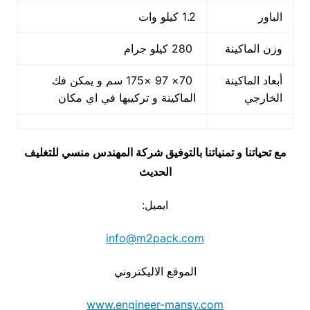
الباور
1.2 كيلو وات
وزن الماكينة
280 كيلو جرام
أبعاد الماكينة
70× 97 ×175 سم و يمكن فك
الخارجي
الماكينة و تركيبها في اي مكان
مع تحياتنا و تمنياتنا بالتوفيق شركة المهندس منسي للتغليف
الحديث
ايميل:
info@m2pack.com
الموقع الاليكتروني
www.engineer-mansy.com