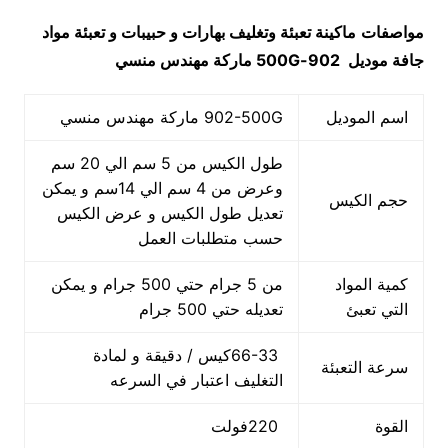
مواصفات
ماكينة تعبئة وتغليف بهارات و حبيبات و تعبئة مواد
جافة
موديل
902-500G
ماركة مهندس منسي
اسم الموديل
902-500G ماركة مهندس منسي
طول الكيس من 5 سم الي 20 سم
وعرض من 4 سم الي 14سم و يمكن
حجم الكيس
تعديل طول الكيس و عرض الكيس
حسب متطلبات العمل
كمية المواد
من 5 جرام حتي 500 جرام و يمكن
التي تعبئ
تعديله حتي 500 جرام
66-33كيس / دقيقة و لمادة
سرعة التعبئة
التغليف اعتبار في السرعه
القوة
220فولت