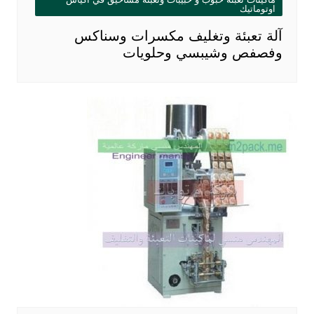
اوتوماتيك
آلة تعبئة وتغليف مكسرات وسناكس
وفصفص وشيبسي وحلويات