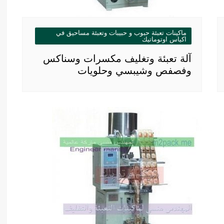
ماكينات تعبئة حبوب و حبيبات وتعبئة مساحيق في
اكياس اوتوماتيك
آلة تعبئة وتغليف مكسرات وسناكس
وفصفص وشيبسي وحلويات