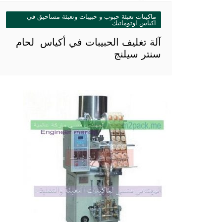
ماكينات تعبئة حبوب و حبيبات وتعبئة مساحيق في
اكياس اوتوماتيك
آلة تغليف الحبيبات في أكياس لحام
سنتر سيلنج