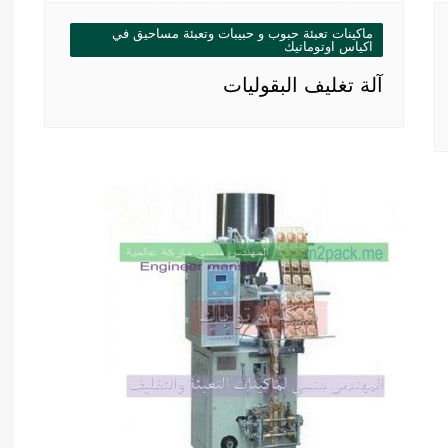
ماكينات تعبئة حبوب و حبيبات وتعبئة مساحيق في
اكياس اوتوماتيك
آلة تغليف البقوليات