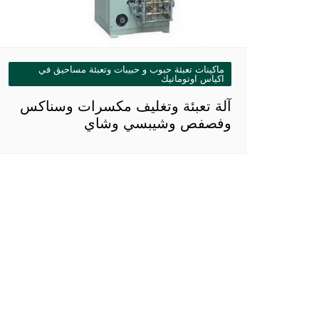
ماكينات تعبئة حبوب و حبيبات وتعبئة مساحيق في
اكياس اوتوماتيك
آلة تعبئة وتغليف مكسرات وسناكس
وفصفص وشيبسي وشاي