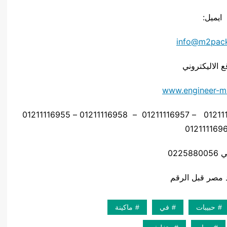
ايميل:
info@m2pac
ع الاليكتروني
www.engineer-m
موبايل: 01211116954 – 01211116955 – 01211116956 – 01211116957 – 01211116958 – 01211116955
0225
حبيبات
في
ماكينة