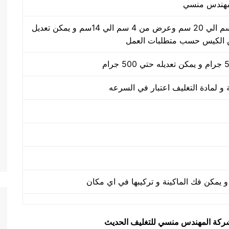
طول الكيس من 5 سم الي 20 سم وعرض من 4 سم الي 14سم و يمكن تعديل
الكيس حسب متطلبات العمل
يق شركة المهندس منسي للتغليف الحديث