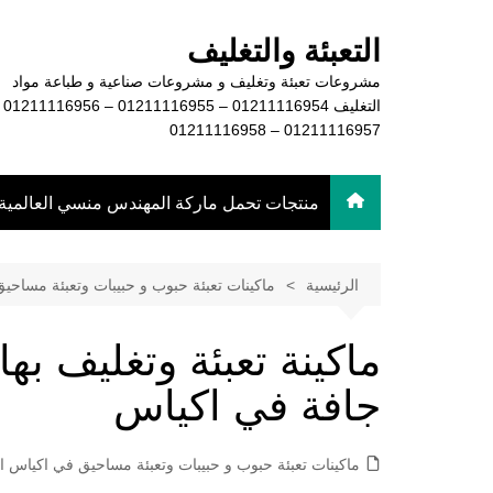
لتجاوز
لى
التعبئة والتغليف
لمحتوى
مشروعات تعبئة وتغليف و مشروعات صناعية و طباعة مواد
التغليف 16954
01211116957 – 01211116958
منتجات تحمل ماركة المهندس منسي العالمية
الرئيسية
ماكينات تعبئة حبوب و حبيبات وتعبئة مساحي
ماكينة تعبئة وتغليف بها
جافة في اكياس
ماكينات تعبئة حبوب و حبيبات وتعبئة مساحيق في اكياس او