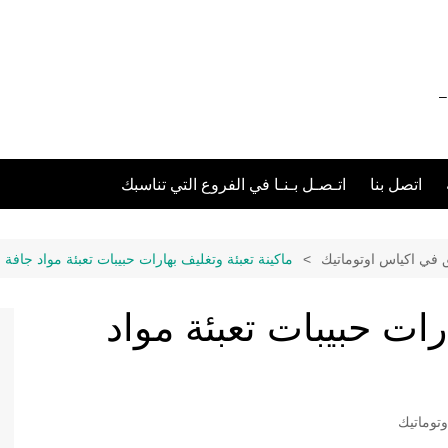
012111 – 01211116955 – 01211116956 –
اتصل بنا
اتـصـل بـنـا في الفروع التي تناسبك
ق في اكياس اوتوماتيك
ماكينة تعبئة وتغليف بهارات حبيبات تعبئة مواد جافة
رات حبيبات تعبئة مواد
توماتيك