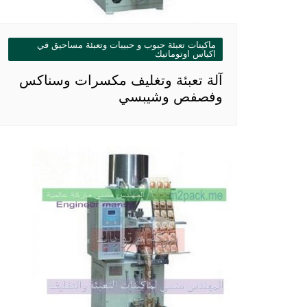
ماكينات تعبئة حبوب و حبيبات وتعبئة مساحيق في
اكياس اوتوماتيك
آلة تعبئة وتغليف مكسرات وسناكس
وفصفص وشيبسي