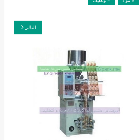
مواد
وتغليف
التالي