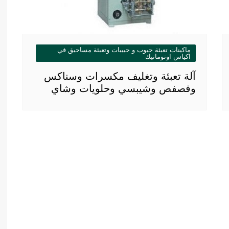
ماكينات تعبئة حبوب و حبيبات وتعبئة مساحيق في
اكياس اوتوماتيك
آلة تعبئة وتغليف مكسرات وسناكس
وفصفص وشيبسي وحلويات وشاي