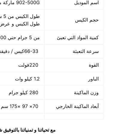
اسم الموديل
902-500G ماركة مهندس منسي
حجم الكيس
طول الكيس و عرض 
كمية المواد التي تعبئ
من 5 جرام حتي 500 جرام و يمكن تعديله حتي 500 جرام
سرعة التعبئة
66-33كيس / دقيقة و لمادة التغليف اعتبار في السرعه
القوة
220فولت
الباور
1.2 كيلو وات
وزن الماكينة
280 كيلو جرام
أبعاد الماكينة الخارجي
70× 97 ×175 سم و يمكن فك الماكينة و تركيبها في اي مكان
مع تحياتنا و تمنياتنا بالتوف