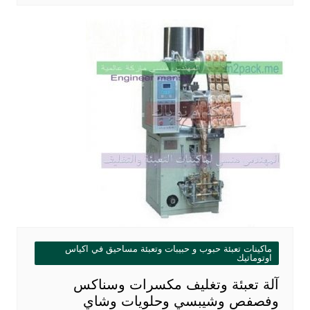
ماكينات تعبئة حبوب و حبيبات وتعبئة مساحيق في اكياس
اوتوماتيك
آلة تعبئة وتغليف مكسرات وسناكس
وفصفص وشيبسي وحلويات وشاي