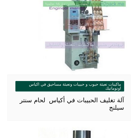
ماكينات تعبئة حبوب و حبيبات وتعبئة مساحيق في اكياس
اوتوماتيك
آلة تغليف الحبيبات في أكياس لحام سنتر
سيلنج