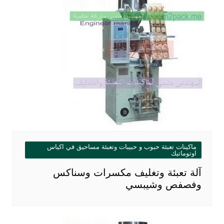
ماكينات تعبئة حبوب و حبيبات وتعبئة مساحيق في اكياس
اوتوماتيك
آلة تعبئة وتغليف مكسرات وسناكس
وفصفص وشيبسي