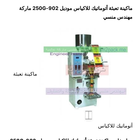
ماكينة تعبئة أتوماتيك للاكياس موديل
902-250G
ماركة
مهندس منسي
ماكينة تعبئة
أتوماتيك للاكياس