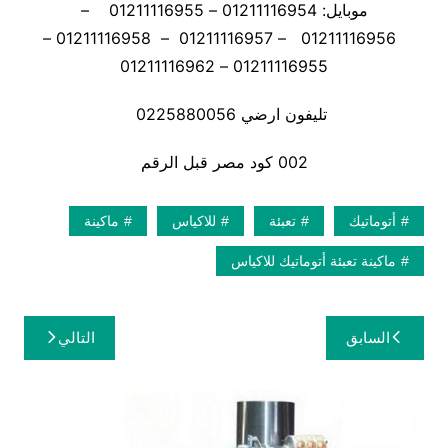
موبايل: 01211116954 – 01211116955 –
01211116956 – 01211116957 – 01211116958 –
01211116955 – 01211116962
تليفون ارضي 0225880056
002 كود مصر قبل الرقم
أتوماتيك
تعبئة
للاكياس
ماكينة
ماكينة تعبئة أتوماتيك للاكياس
تصفّح
السابق
التالي
المقالات