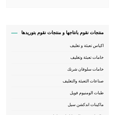
منتجات نقوم بانتاجها و منتجات نقوم بتوريدها
اكياس تعبئة و تغليف
خامات تعبئة وتغليف
خامات سلوفان شرنك
صناعات التعبئة والتغليف
طبات الومنيوم فويل
ماكينات اندكشن سيل