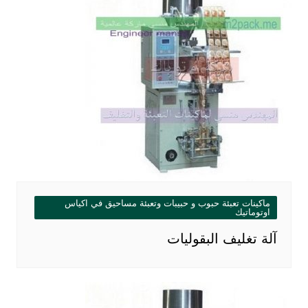
ماكينات تعبئة حبوب و حبيبات وتعبئة مساحيق في اكياس
اوتوماتيك
آلة تغليف البقوليات