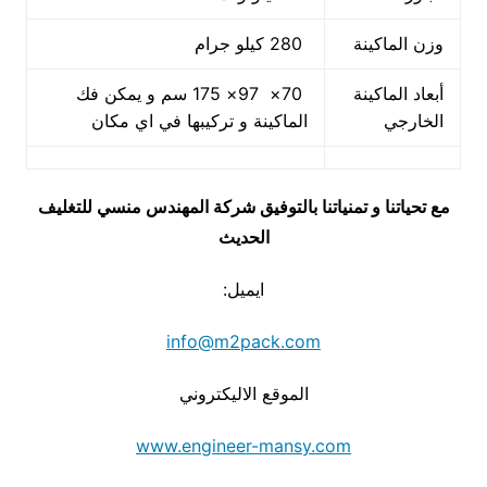
وزن الماكينة
280 كيلو جرام
أبعاد الماكينة
70× 97× 175 سم و يمكن فك
الخارجي
الماكينة و تركيبها في اي مكان
مع تحياتنا و تمنياتنا بالتوفيق شركة المهندس منسي للتغليف
الحديث
ايميل:
info@m2pack.com
الموقع الاليكتروني
www.engineer-mansy.com