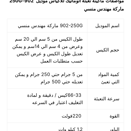
مواصفات
ماكينة تعبئة أتوماتيك للاكياس
موديل
902-250G
ماركة مهندس منسي
اسم الموديل
902-250G ماركة مهندس منسي
طول الكيس من 5 سم الي 20 سم
وعرض من 4 سم الي 14سم و يمكن
حجم الكيس
تعديل طول الكيس و عرض الكيس
حسب متطلبات العمل
كمية المواد
من 5 جرام حتي 250 جرام و يمكن
التي تعبئ
تعديله حتي 500 جرام
66-33كيس / دقيقة و لمادة
سرعة التعبئة
التغليف اعتبار في السرعه
القوة
220فولت
الباور
1.2 كيلو وات