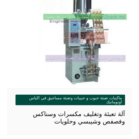
ماكينات تعبئة حبوب و حبيبات وتعبئة مساحيق في اكياس
اوتوماتيك
آلة تعبئة وتغليف مكسرات وسناكس
وفصفص وشيبسي وحلويات