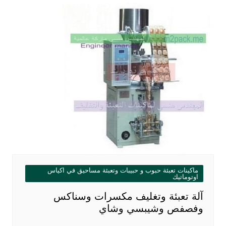
ماكينات تعبئة حبوب و حبيبات وتعبئة مساحيق في اكياس
اوتوماتيك
آلة تعبئة وتغليف مكسرات وسناكس
وفصفص وشيبسي وشاي