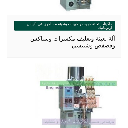
ماكينات تعبئة حبوب و حبيبات وتعبئة مساحيق في اكياس
اوتوماتيك
آلة تعبئة وتغليف مكسرات وسناكس
وفصفص وشيبسي