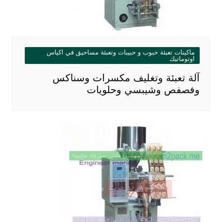
ماكينات تعبئة حبوب و حبيبات وتعبئة مساحيق في اكياس
اوتوماتيك
آلة تعبئة وتغليف مكسرات وسناكس
وفصفص وشيبسي وحلويات