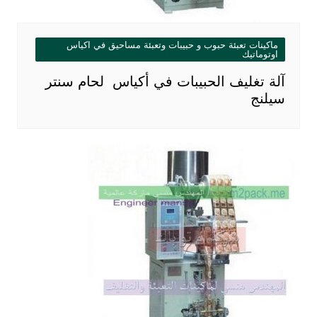
ماكينات تعبئة حبوب و حبيبات وتعبئة مساحيق في اكياس
اوتوماتيك
آلة تغليف الحبيبات في أكياس لحام سنتر
سيلنج