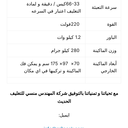
66-33كيس / دقيقة و لمادة
سرعة التعبئة
التغليف اعتبار في السرعه
القوة
220فولت
الباور
1.2 كيلو وات
وزن الماكينة
280 كيلو جرام
أبعاد الماكينة
70× 97× 175 سم و يمكن فك
الخارجي
الماكينة و تركيبها في اي مكان
مع تحياتنا و تمنياتنا بالتوفيق شركة المهندس منسي للتغليف
الحديث
ايميل: