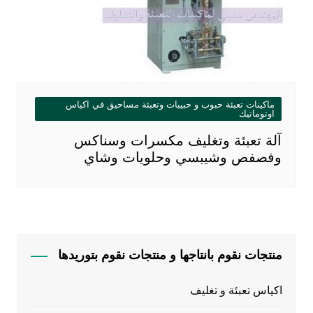
ماكينات تعبئة حبوب و حبيبات وتعبئة مساحيق في اكياس
اوتوماتيك
آلة تعبئة وتغليف مكسرات وسناكس
وفصفص وشيبسي وحلويات وشاي
منتجات نقوم بانتاجها و منتجات نقوم بتوريدها
اكياس تعبئة و تغليف