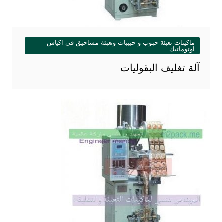
ماكينات تعبئة حبوب و حبيبات وتعبئة مساحيق في اكياس
اوتوماتيك
آلة تغليف البقوليات