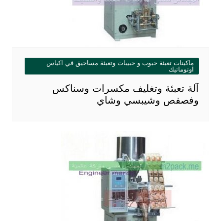
ماكينات تعبئة حبوب و حبيبات وتعبئة مساحيق في اكياس
اوتوماتيك
آلة تعبئة وتغليف مكسرات وسناكس
وفصفص وشيبسي وشاي