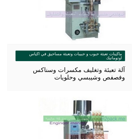
ماكينات تعبئة حبوب و حبيبات وتعبئة مساحيق في اكياس
اوتوماتيك
آلة تعبئة وتغليف مكسرات وسناكس
وفصفص وشيبسي وحلويات