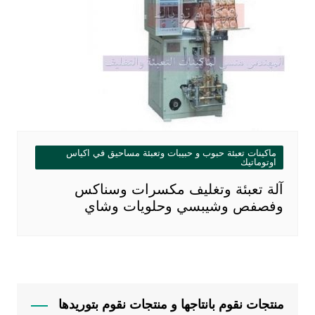
ماكينات تعبئة حبوب و حبيبات وتعبئة مساحيق في اكياس
اوتوماتيك
آلة تعبئة وتغليف مكسرات وسناكس
وفصفص وشيبسي وحلويات وشاي
منتجات نقوم بانتاجها و منتجات نقوم بتوريدها