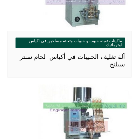
ماكينات تعبئة حبوب و حبيبات وتعبئة مساحيق في اكياس
اوتوماتيك
آلة تغليف الحبيبات في أكياس لحام سنتر
سيلنج