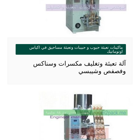
ماكينات تعبئة حبوب و حبيبات وتعبئة مساحيق في اكياس
اوتوماتيك
آلة تعبئة وتغليف مكسرات وسناكس
وفصفص وشيبسي