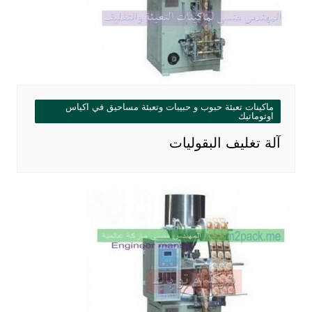
ماكينات تعبئة حبوب و حبيبات وتعبئة مساحيق في اكياس
اوتوماتيك
آلة تغليف البقوليات