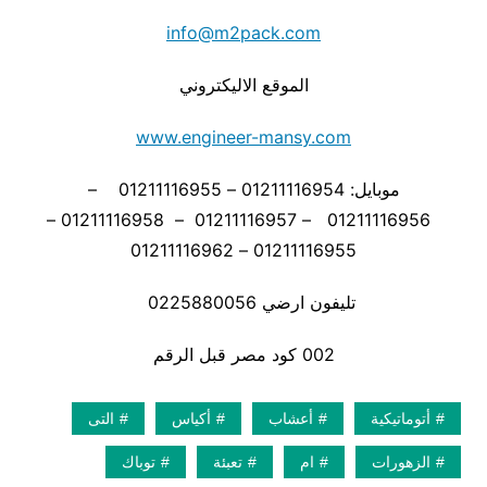
info@m2pack.com
الموقع الاليكتروني
www.engineer-mansy.com
موبايل: 01211116954 – 01211116955 –
01211116956 – 01211116957 – 01211116958 –
01211116955 – 01211116962
تليفون ارضي 0225880056
002 كود مصر قبل الرقم
أتوماتيكية
أعشاب
أكياس
التى
الزهورات
ام
تعبئة
توباك