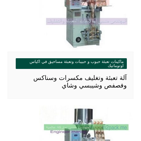
ماكينات تعبئة حبوب و حبيبات وتعبئة مساحيق في اكياس
اوتوماتيك
آلة تعبئة وتغليف مكسرات وسناكس
وفصفص وشيبسي وشاي