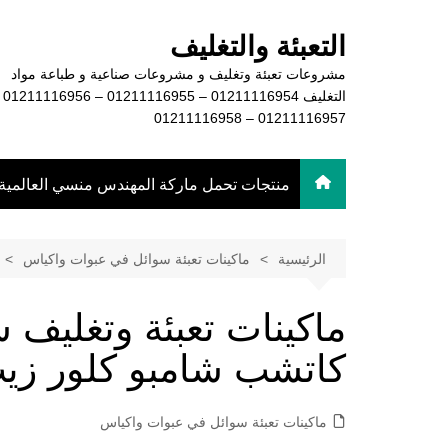
لتجاوز
لى
التعبئة والتغليف
لمحتوى
مشروعات تعبئة وتغليف و مشروعات صناعية و طباعة مواد
التغليف 16954
01211116957 – 01211116958
منتجات تحمل ماركة المهندس منسي العالمية
الرئيسية
ماكينات تعبئة سوائل في عبوات واكياس
ماكينات تعبئة وتغليف
كاتشب شامبو كلور زي
ماكينات تعبئة سوائل في عبوات واكياس