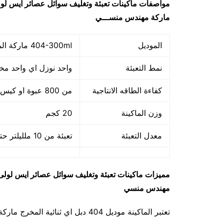
مواصفات
ماكينات تعبئة وتغليف سوائل عصائر ايس ل
ماركة مهندس منســـي
الموديل
404-300ml ماركة المهندس منـــسي
نمط التعبئة
واحد نوزل اي واحد مخ
كفاءة الطاقه الانتاجية
من 800 عبوة او كيس حتي 1700 عبوه او كيس في الساعة
وزن الماكينة
20 كجم
معدل التعبئة
تعبئة من 10 ملليلتر حتي 300 ملليلتر
مميزات
ماكينات تعبئة وتغليف سوائل عصائر ايس لول
مهندس منسي
تعتبر الماكينة موديل 404 دبل اي ثن