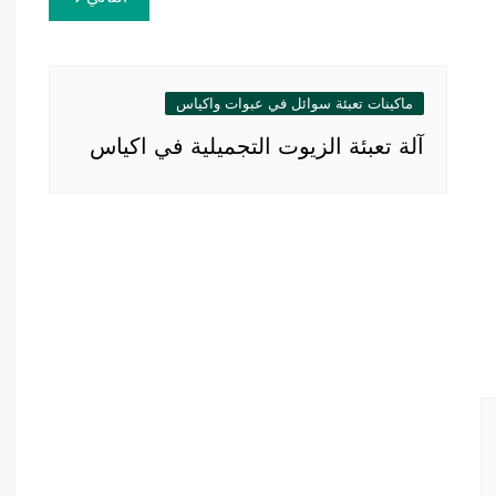
ماكينات تعبئة سوائل في عبوات واكياس
آلة تعبئة الزيوت التجميلية في اكياس