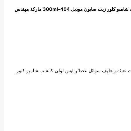
 شامبو كلور زيت صابون موديل
404-300ml
ماركة مهندس
 تعبئة وتغليف سوائل عصائر ايس لولى كاتشب شامبو كلور