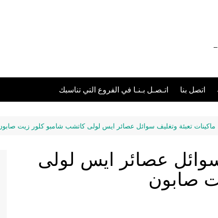
012111 – 01211116955 – 01211116956 –
اتصل بنا
اتـصـل بـنـا في الفروع التي تناسبك
ماكينات تعبئة وتغليف سوائل عصائر ايس لولى كاتشب شامبو كلور زيت صابون
 سوائل عصائر ايس لولى
ت صابون