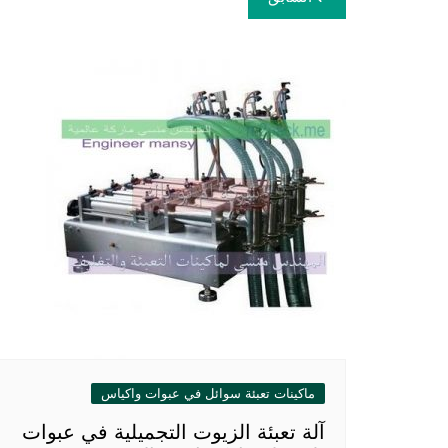
المقالات
ماكينات تعبئة سوائل في عبوات واكياس
آلة تعبئة الزيوت التجميلية في عبوات