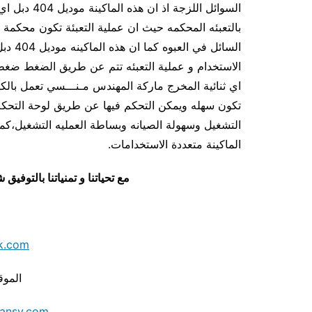
السوائل اللز
السائل
اي ثنائية المخرج ماركة المهندس مـنـــسي تعمل بالكه
تكون سهله ويمكن التحكم فيها عن طريق لوحة التحكم 
التشغيل وسهولة الصيانه وبساطة العمليه التشغيل،كما ي
الماكينة متعددة الاستخدامات.
مع تحياتنا و تمنياتنا بالتوف
k.com
الموق
ansy.com