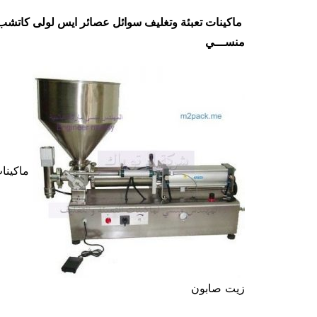
ماكينات تعبئة وتغليف سوائل عصائر ايس لولى كاتشب
منســـي
ماكينات
زيت صابون