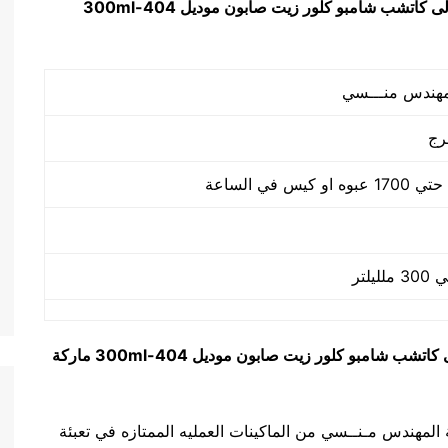
ولى كاتشب شامبو كلور زيت صابون
موديل
404-300ml
رج
ى كاتشب شامبو كلور زيت صابون
موديل
404-300ml
ماركة
ائية المخرج ماركة المهندس مـنــسي من الماكينات العمليه الممتازه في تعبئة