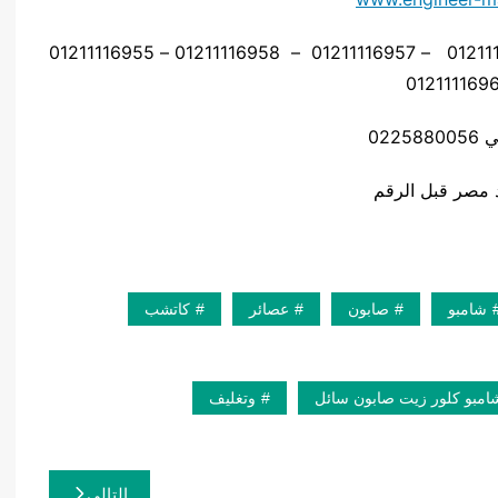
موبايل: 01211116954 – 01211116955 – 01211116956 – 01211116957 – 01211116958 – 01211116955
0225
شامبو
صابون
عصائر
كاتشب
امبو كلور زيت صابون سائل
وتغليف
التالي