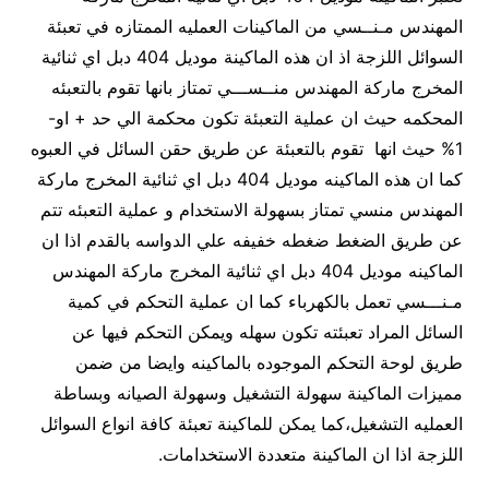
المهندس مـنــسي من الماكينات العمليه الممتازه في تعبئة
السوائل اللزجة اذ ان هذه الماكينة موديل 404 دبل اي ثنائية
المخرج ماركة المهندس منــســـي تمتاز بانها تقوم بالتعبئه
المحكمه حيث ان عملية التعبئة تكون محكمة الي حد + او-
1% حيث انها تقوم بالتعبئة عن طريق حقن السائل في العبوه
كما ان هذه الماكينه موديل 404 دبل اي ثنائية المخرج ماركة
المهندس منسي تمتاز بسهولة الاستخدام و عملية التعبئه تتم
عن طريق الضغط ضغطه خفيفه علي الدواسه بالقدم اذا ان
الماكينه موديل 404 دبل اي ثنائية المخرج ماركة المهندس
مـنـــسي تعمل بالكهرباء كما ان عملية التحكم في كمية
السائل المراد تعبئته تكون سهله ويمكن التحكم فيها عن
طريق لوحة التحكم الموجوده بالماكينه وايضا من ضمن
مميزات الماكينة سهولة التشغيل وسهولة الصيانه وبساطة
العمليه التشغيل،كما يمكن للماكينة تعبئة كافة انواع السوائل
اللزجة اذا ان الماكينة متعددة الاستخدامات.