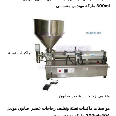
300ml
ماركة مهندس منســـي
ماكينات تعبئة
وتغليف زجاجات عصير صابون
مواصفات
ماكينات تعبئة وتغليف زجاجات عصير صابون
موديل
404-300ml
ماركة مهندس منســـي