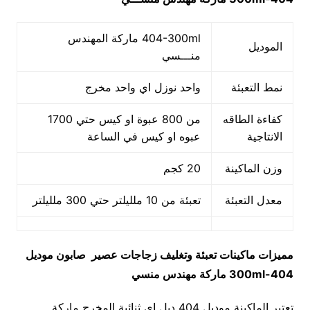
404-300ml ماركة المهندس
الموديل
منـــسي
نمط التعبئة
واحد نوزل اي واحد مخرج
كفاءة الطاقه
من 800 عبوة او كيس حتي 1700
الانتاجية
عبوه او كيس في الساعة
وزن الماكينة
20 كجم
معدل التعبئة
تعبئة من 10 ملليلتر حتي 300 ملليلتر
مميزات
ماكينات تعبئة وتغليف زجاجات عصير صابون
موديل
404-300ml
ماركة مهندس منسي
تعتبر الماكينة موديل 404 دبل اي ثنائية المخرج ماركة