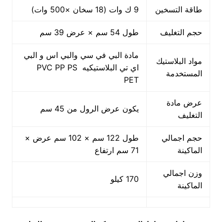
طاقة التسخين
9 ك وات (18 سخان ×500 وات)
حجم التغليف
طول 54 سم × عرض 39 سم
مادة البي في سي والبي اس و البي
مواد البلاستيك
اي تي البلاستيكيه PVC PP PS
المستخدمة
PET
عرض مادة
يكون عرض الرول من 45 سم
التغليف
حجم اجمالي
طول 122 سم × 102 سم عرض ×
الماكينة
71 سم ارتفاع
وزن اجمالي
170 كيلو
الماكينة