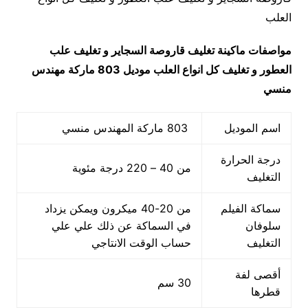
العلب
مواصفات ماكينة
تغليف قاروصة السجاير و تغليف علب
العطور و تغليف كل انواع العلب
موديل 803 ماركة مهندس
منسي
اسم الموديل
803 ماركة المهندس منسي
درجة الحرارة
من 40 – 220 درجة مئوية
التغليف
سماكة الفيلم
من 20-40 ميكرون ويمكن يزداد
سلوفان
في السماكة عن ذلك علي علي
التغليف
حساب الوقت الانتاجي
أقصى لفة
30 سم
قطرها