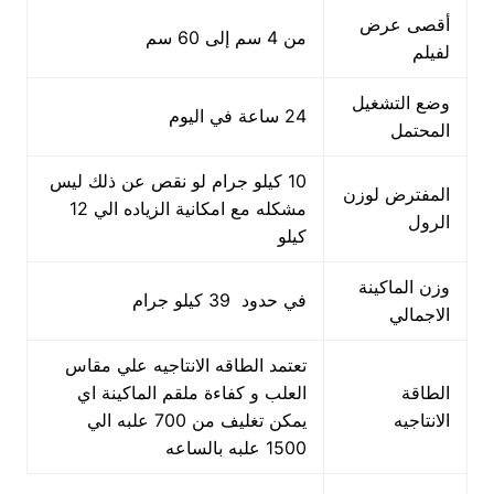
أقصى عرض
من 4 سم إلى 60 سم
لفيلم
وضع التشغيل
24 ساعة في اليوم
المحتمل
10 كيلو جرام لو نقص عن ذلك ليس
المفترض لوزن
مشكله مع امكانية الزياده الي 12
الرول
كيلو
وزن الماكينة
في حدود 39 كيلو جرام
الاجمالي
تعتمد الطاقه الانتاجيه علي مقاس
الطاقة
العلب و كفاءة ملقم الماكينة اي
الانتاجيه
يمكن تغليف من 700 علبه الي
1500 علبه بالساعه