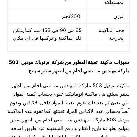
المستهلكة
الوزن
250كجم
حجم الماكينة
65 فى 90 فى 155 سم كما يمكن
الخارجة
فك الماكينة و تركيبها في اي مكان
مميزات
ماكينة
تعبئة العطور من شركة ام توباك
موديل
503
ماركة مهندس مـــنسي لحام من الظهر سنتر سيلنج
ماكينة موديل 503 ماركة المهندس منــسي لحام من الظهر
سنتر سيلنج هي ماكينة اتوماتيكية تقوم بحساب كمية المواد
التي تعبئ ثم بعد ذلك تقوم بتعبئة المواد داخل الأكياس وتقوم
آيضاَ بحساب عدد الاكياس المراد تعبئتها كما تقوم هذه الماكينة
موديل 503 ماركة المهندس منــــسي لحام من الظهر سنتر
سيلنج بطباعة تاريخ الانتاج و رقم التشغيله عن طريق اضافة
وحدة اوتوماتيك تسمي بماكينة طباعة التاريخ ، كما تتميز هذه