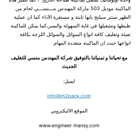
الماكينة موديل 503 ماركة المهندس مـــنســـي لحام من
الظهر سنتر سيلنج بانها ثابتة و مستقرة الآداء كما ان عملية
ظبطها وتشغيلها في غاية السهولة واليسر،كما يمكن للماكينة
تعبئة وتغليف كافة انواع السوائل والسوائل اللزجة بكافة
انواعها حيث ان الماكينة متعددة المهام.
مع تحياتنا و تمنياتنا بالتوفيق شركة المهندس منسي للتغليف
الحديث
ايميل:
info@m2pack.com
الموقع الاليكتروني
www.engineer mansy.com