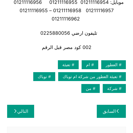
موبايل: 01211116954 01211116955 01211116956
01211116957 01211116958 – 01211116955
01211116962
تليفون ارضي 0225880056
002 كود مصر قبل الرقم
العطور
ام
تعبئة
تعبئة العطور من شركة ام توباك
توباك
شركة
من
تصفّح
السابق
التالي
المقالات