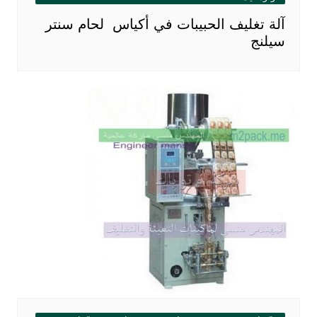
آلة تغليف الحبيبات في أكياس لحام سنتر
سيلنج