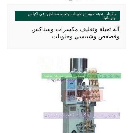
ماكينات تعبئة حبوب و حبيبات وتعبئة مساحيق في اكياس
اوتوماتيك
آلة تعبئة وتغليف مكسرات وسناكس
وفصفص وشيبسي وحلويات