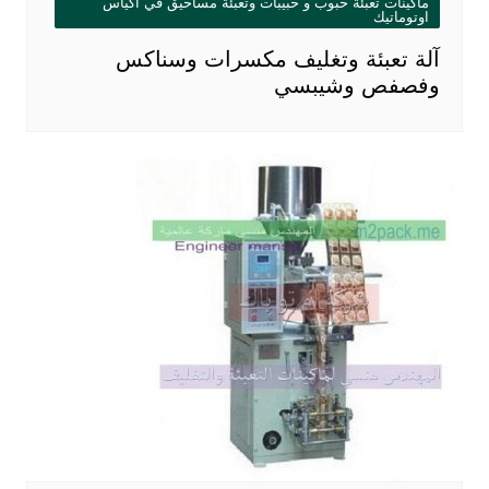
ماكينات تعبئة حبوب و حبيبات وتعبئة مساحيق في اكياس
اوتوماتيك
آلة تعبئة وتغليف مكسرات وسناكس
وفصفص وشيبسي