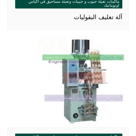
ماكينات تعبئة حبوب و حبيبات وتعبئة مساحيق في اكياس
اوتوماتيك
آلة تغليف البقوليات