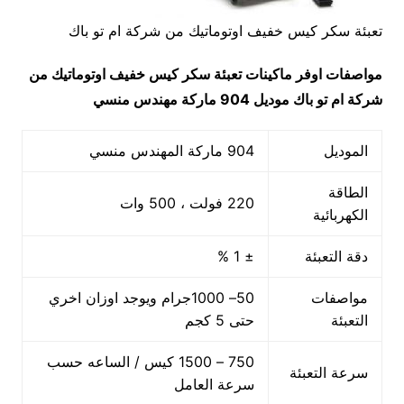
تعبئة سكر كيس خفيف اوتوماتيك من شركة ام تو باك
مواصفات
اوفر ماكينات تعبئة سكر كيس خفيف اوتوماتيك من
شركة ام تو باك
موديل 904 ماركة مهندس منسي
الموديل
904 ماركة المهندس منسي
الطاقة
220 فولت ، 500 وات
الكهربائية
دقة التعبئة
± 1 %
مواصفات
50– 1000جرام ويوجد اوزان اخري
التعبئة
حتى 5 كجم
750 – 1500 كيس / الساعه حسب
سرعة التعبئة
سرعة العامل