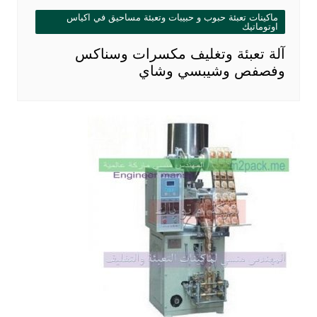
ماكينات تعبئة حبوب و حبيبات وتعبئة مساحيق في اكياس
اوتوماتيك
آلة تعبئة وتغليف مكسرات وسناكس
وفصفص وشيبسي وشاي