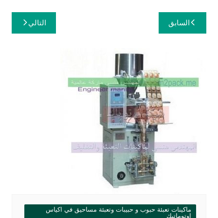
تصفّح
السابق
التالي
المقالات
ماكينات تعبئة حبوب و حبيبات وتعبئة مساحيق في اكياس
اوتوماتيك