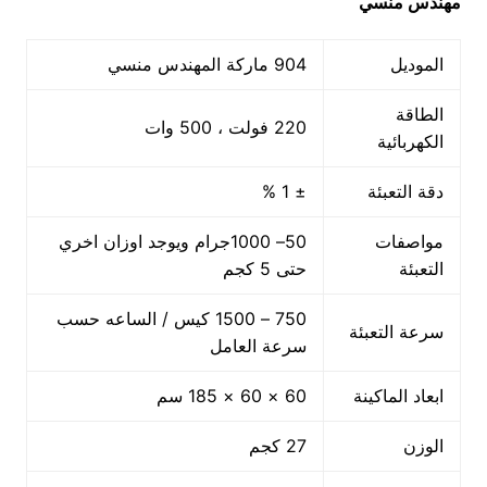
مهندس منسي
الموديل
904 ماركة المهندس منسي
الطاقة
220 فولت ، 500 وات
الكهربائية
دقة التعبئة
± 1 %
مواصفات
50– 1000جرام ويوجد اوزان اخري
التعبئة
حتى 5 كجم
750 – 1500 كيس / الساعه حسب
سرعة التعبئة
سرعة العامل
ابعاد الماكينة
60 × 60 × 185 سم
الوزن
27 كجم