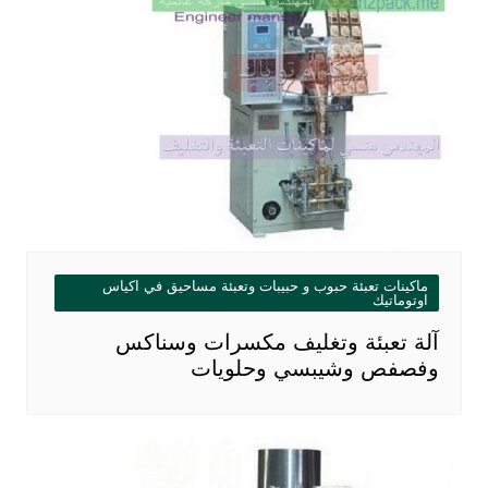
ماكينات تعبئة حبوب و حبيبات وتعبئة مساحيق في اكياس
اوتوماتيك
آلة تعبئة وتغليف مكسرات وسناكس
وفصفص وشيبسي وحلويات