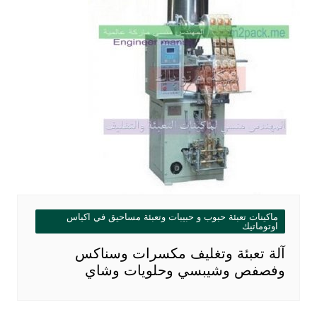
ماكينات تعبئة حبوب و حبيبات وتعبئة مساحيق في اكياس
اوتوماتيك
آلة تعبئة وتغليف مكسرات وسناكس
وفصفص وشيبسي وحلويات وشاي