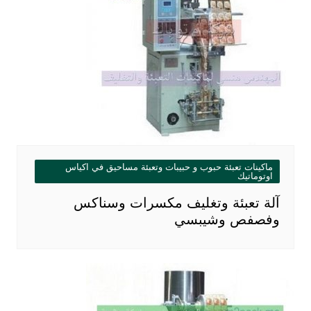
ماكينات تعبئة حبوب و حبيبات وتعبئة مساحيق في اكياس
اوتوماتيك
آلة تعبئة وتغليف مكسرات وسناكس
وفصفص وشيبسي