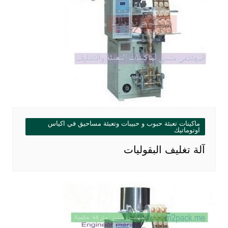
ماكينات تعبئة حبوب و حبيبات وتعبئة مساحيق في اكياس
اوتوماتيك
آلة تغليف البقوليات