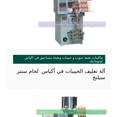
ماكينات تعبئة حبوب و حبيبات وتعبئة مساحيق في اكياس
اوتوماتيك
آلة تغليف الحبيبات في أكياس لحام سنتر
سيلنج