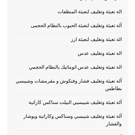
الة تعبئة وتغليف لتعبئة المنظفات
آلة تعبئة وتغليف لتعبئة الحبوب بالنظام الحجمى
الة تعبئة وتغليف لتعبئة ارز
الة تعبئة وتغليف عدس
الة تعبئة وتغليف عدس اتوماتيك بالنظام الحجمي
آلة تعبئة وتغليف فشار وفنكوش و مقرمشات وشيبسي
بطاطس
آلة تعبئة وتغليف شيبسيي البيلت سناكس كاراتية
آلة تعبئة وتغليف شيبسي وسناكس وكاراتية وبوشار
والفشار