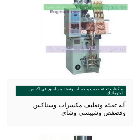
ماكينات تعبئة حبوب و حبيبات وتعبئة مساحيق في اكياس
اوتوماتيك
آلة تعبئة وتغليف مكسرات وسناكس
وفصفص وشيبسي وشاي