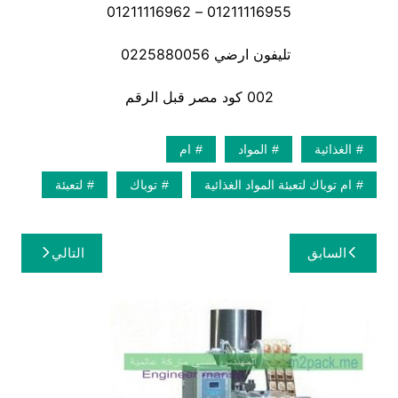
01211116955 – 01211116962
تليفون ارضي 0225880056
002 كود مصر قبل الرقم
الغذائية
المواد
ام
ام توباك لتعبئة المواد الغذائية
توباك
لتعبئة
تصفّح
السابق
التالي
المقالات