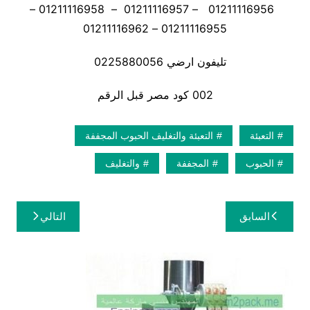
01211116956 – 01211116957 – 01211116958 –
01211116955 – 01211116962
تليفون ارضي 0225880056
002 كود مصر قبل الرقم
التعبئة
التعبئة والتغليف الحبوب المجففة
الحبوب
المجففة
والتغليف
تصفّح
السابق
التالي
المقالات