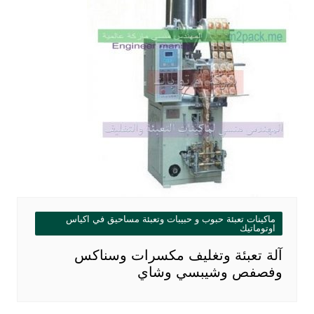
ماكينات تعبئة حبوب و حبيبات وتعبئة مساحيق في اكياس
اوتوماتيك
آلة تعبئة وتغليف مكسرات وسناكس
وفصفص وشيبسي وشاي