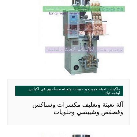
ماكينات تعبئة حبوب و حبيبات وتعبئة مساحيق في اكياس
اوتوماتيك
آلة تعبئة وتغليف مكسرات وسناكس
وفصفص وشيبسي وحلويات