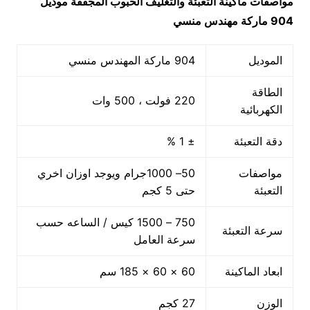
مواصفات ماكينة
التعبئة والتغليف الحبوب المجففة
موديل
904 ماركة مهندس منسي
الموديل
904 ماركة المهندس منسي
الطاقة
220 فولت ، 500 وات
الكهربائية
دقة التعبئة
± 1 %
مواصفات
50– 1000جرام ويوجد اوزان اخري
التعبئة
حتى 5 كجم
750 – 1500 كيس / الساعه حسب
سرعة التعبئة
سرعة العامل
ابعاد الماكينة
60 × 60 × 185 سم
الوزن
27 كجم