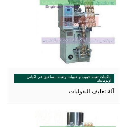
ماكينات تعبئة حبوب و حبيبات وتعبئة مساحيق في اكياس
اوتوماتيك
آلة تغليف البقوليات