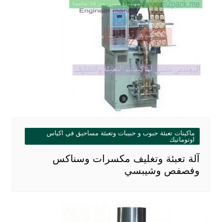
ماكينات تعبئة حبوب و حبيبات وتعبئة مساحيق في اكياس
اوتوماتيك
آلة تعبئة وتغليف مكسرات وسناكس
وفصفص وشيبسي