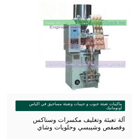
ماكينات تعبئة حبوب و حبيبات وتعبئة مساحيق في اكياس
اوتوماتيك
آلة تعبئة وتغليف مكسرات وسناكس
وفصفص وشيبسي وحلويات وشاي