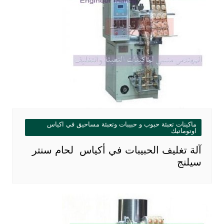
ماكينات تعبئة حبوب و حبيبات وتعبئة مساحيق في اكياس
اوتوماتيك
آلة تغليف الحبيبات في أكياس لحام سنتر
سيلنج