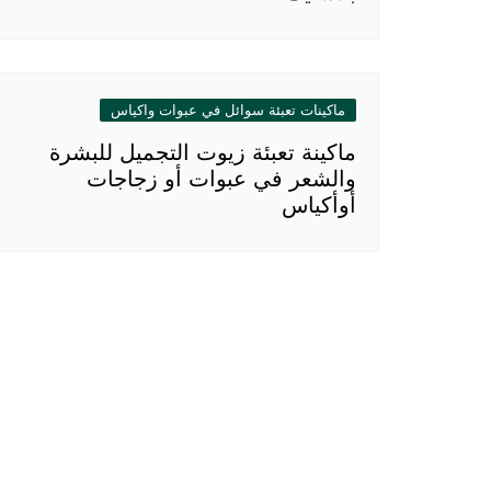
ماكينات تعبئة سوائل في عبوات واكياس
ماكينة تعبئة زيوت التجميل للبشرة
والشعر في عبوات أو زجاجات
أوأكياس