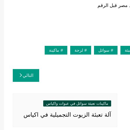
بئة
سوائل
لزجة
ماكينة
التالي
ماكينات تعبئة سوائل في عبوات واكياس
آلة تعبئة الزيوت التجميلية في اكياس