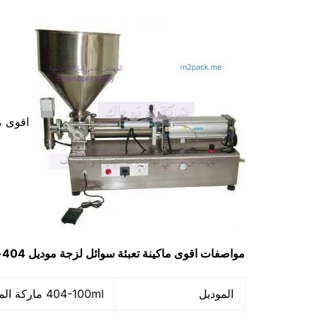
اقوى ما
مواصفات
اقوى ماكينة تعبئة سوائل لزجة
موديل
404-100ml
الموديل
404-100ml ماركة المهندس منـــسي