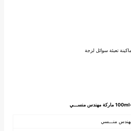
كينة تعبئة سوائل لزجة
ماركة مهندس منســـي