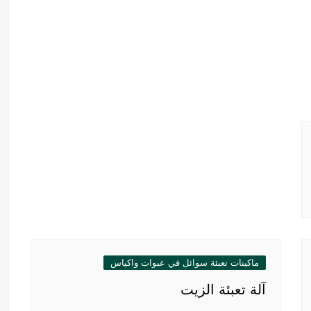
ماكينات تعبئة سوائل في عبوات واكياس
آلة تعبئة الزيت