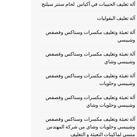
آلة تغليف الحبيبات في أكياس لحام سنتر سيلنج
آلة تغليف البقوليات
آلة تعبئة وتغليف مكسرات وسناكس وفصفص
وشيبسي
آلة تعبئة وتغليف مكسرات وسناكس وفصفص
وشيبسي وشاي
آلة تعبئة وتغليف مكسرات وسناكس وفصفص
وشيبسي وحلويات
آلة تعبئة وتغليف مكسرات وسناكس وفصفص
وشيبسي وحلويات وشاي
آلة تعبئة وتغليف مكسرات وسناكس وفصفص
وشيبسي وحلويات وشاي من شركة المهندس
منسي لماكينات التعبئة و التغليف