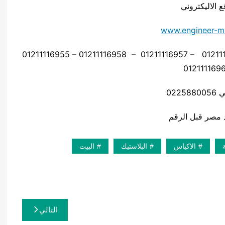
ع الاليكتروني
www.engineer-m
موبايل: 01211116954 – 01211116955 – 01211116956 – 01211116957 – 01211116958 – 01211116955
0225
الاكياس
البلاستيك
البيت
التالي