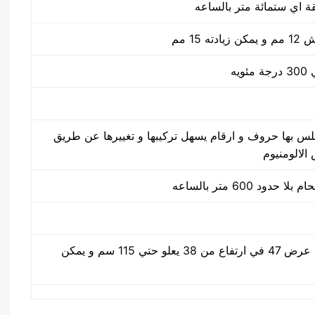
ة اي ستمائة متر بالساعه
 15 مم
س بها حروف و ارقام يسهل تركيبها و تغييرها عن طريق
الالومنيوم
ود 600 متر بالساعه
طول 92 سم في عرض 47 في ارتفاع من 38 يعلو حتي 115 سم و يمكن