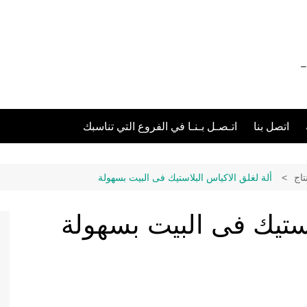
012111 – 01211116955 – 01211116956 –
اتصل بنا
اتـصـل بـنـا في الفروع التي تناسبك
تاج
ألة لغلق الاكياس البلاستيك فى البيت بسهولة
استيك فى البيت بسهولة