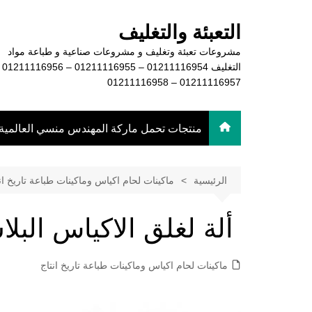
لتجاوز
لى
التعبئة والتغليف
لمحتوى
مشروعات تعبئة وتغليف و مشروعات صناعية و طباعة مواد
التغليف 16954
01211116957 – 01211116958
منتجات تحمل ماركة المهندس منسي العالمية
الرئيسية
ماكينات لحام اكياس وماكينات طباعة تاريخ ان
ألة لغلق الاكياس البل
ماكينات لحام اكياس وماكينات طباعة تاريخ انتاج