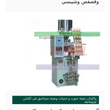
وفصفص وشيبسي
ماكينات تعبئة حبوب و حبيبات وتعبئة مساحيق في اكياس
اوتوماتيك