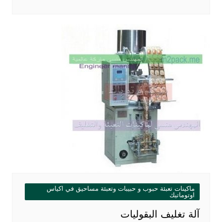
ماكينات تعبئة حبوب و حبيبات وتعبئة مساحيق في اكياس
اوتوماتيك
آلة تغليف البقوليات