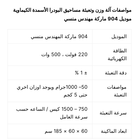
مواصفات
آلة وزن وتعبئة مساحيق البودرا الأسمدة الكيماوية
موديل 904 ماركة مهندس منسي
الموديل
904 ماركة المهندس منسي
الطاقة
220 فولت ، 500 وات
الكهربائية
دقة التعبئة
± 1 %
مواصفات
50– 1000جرام ويوجد اوزان اخري
التعبئة
حتى 5 كجم
750 – 1500 كيس / الساعه حسب
سرعة التعبئة
سرعة العامل
ابعاد الماكينة
60 × 60 × 185 سم