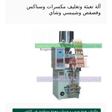
آلة تعبئة وتغليف مكسرات وسناكس
وفصفص وشيبسي وشاي
ماكينات تعبئة حبوب و حبيبات وتعبئة مساحيق في اكياس