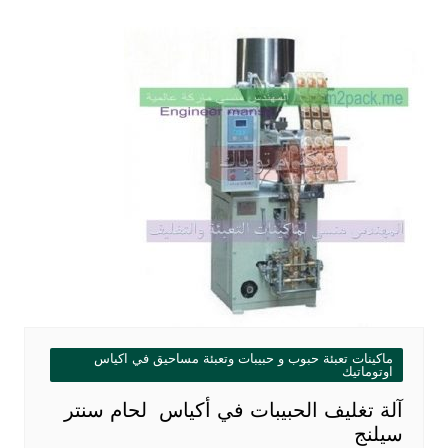
ماكينات تعبئة حبوب و حبيبات وتعبئة مساحيق في اكياس
اوتوماتيك
آلة تغليف الحبيبات في أكياس لحام سنتر
سيلنج