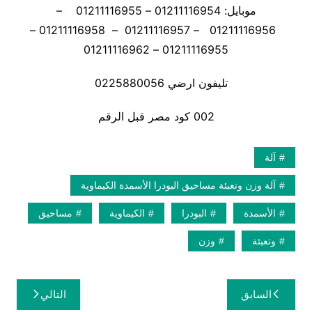
موبايل: 01211116954 – 01211116955 –
01211116956 – 01211116957 – 01211116958 –
01211116955 – 01211116962
تليفون ارضي 0225880056
002 كود مصر قبل الرقم
آلة
آلة وزن وتعبئة مساحيق البودرا الأسمدة الكيماوية
الأسمدة
البودرا
الكيماوية
مساحيق
وتعبئة
وزن
تصفّح
السابق
التالي
المقالات