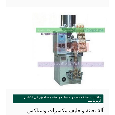
ماكينات تعبئة حبوب و حبيبات وتعبئة مساحيق في اكياس
اوتوماتيك
آلة تعبئة وتغليف مكسرات وسناكس