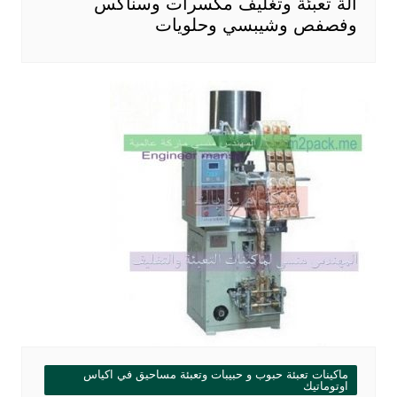
آلة تعبئة وتغليف مكسرات وسناكس
وفصفص وشيبسي وحلويات
ماكينات تعبئة حبوب و حبيبات وتعبئة مساحيق في اكياس
اوتوماتيك