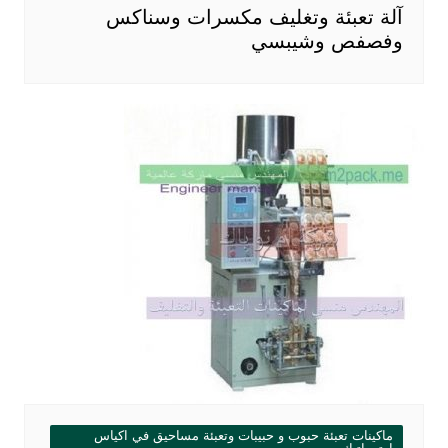
آلة تعبئة وتغليف مكسرات وسناكس
وفصفص وشيبسي
ماكينات تعبئة حبوب و حبيبات وتعبئة مساحيق في اكياس