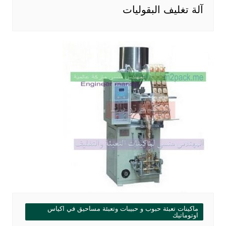
آلة تغليف البقوليات
ماكينات تعبئة حبوب و حبيبات وتعبئة مساحيق في اكياس
اوتوماتيك