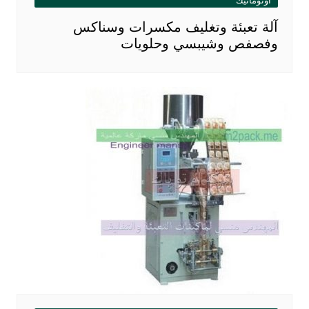
اوتوماتيك
آلة تعبئة وتغليف مكسرات وسناكس
وفصفص وشيبسي وحلويات