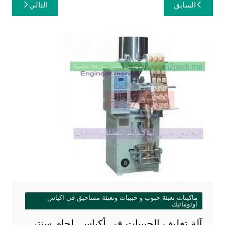
تصفّح
السابق
التالي
المقالات
ماكينات تعبئة حبوب و حبيبات وتعبئة مساحيق في اكياس
اوتوماتيك
آلة تغليف الحبيبات في أكياس لحام سنتر