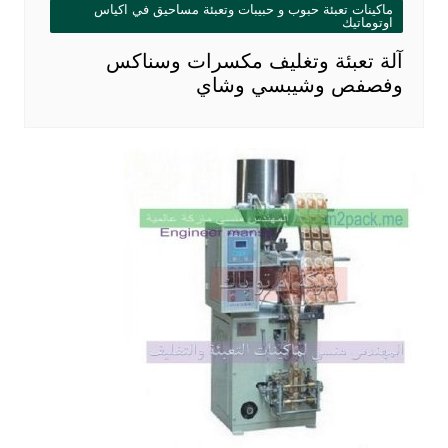
ماكينات تعبئة حبوب و حبيبات وتعبئة مساحيق في اكياس
اوتوماتيك
آلة تعبئة وتغليف مكسرات وسناكس
وفصفص وشيبسي وشاي