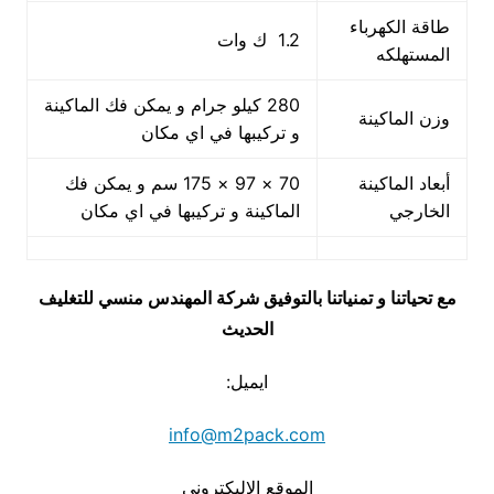
طاقة الكهرباء
1.2 ك وات
المستهلكه
280 كيلو جرام و يمكن فك الماكينة
وزن الماكينة
و تركيبها في اي مكان
أبعاد الماكينة
70 × 97 × 175 سم و يمكن فك
الخارجي
الماكينة و تركيبها في اي مكان
مع تحياتنا و تمنياتنا بالتوفيق شركة المهندس منسي للتغليف
الحديث
ايميل:
info@m2pack.com
الموقع الاليكتروني