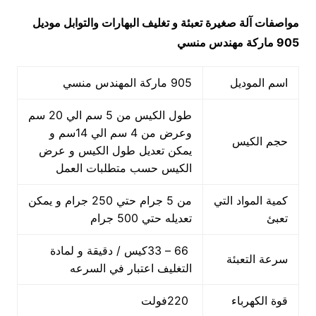
مواصفات
آلة صغيرة تعبئة و تغليف البهارات والتوابل
موديل
905 ماركة مهندس منسي
اسم الموديل
905 ماركة المهندس منسي
طول الكيس من 5 سم الي 20 سم
وعرض من 4 سم الي 14سم و
حجم الكيس
يمكن تعديل طول الكيس و عرض
الكيس حسب متطلبات العمل
كمية المواد التي
من 5 جرام حتي 250 جرام و يمكن
تعبئ
تعديله حتي 500 جرام
66 – 33كيس / دقيقة و لمادة
سرعة التعبئة
التغليف اعتبار في السرعه
قوة الكهرباء
220فولت