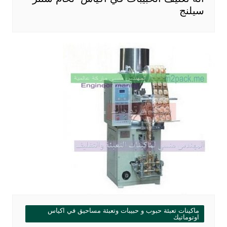
سيلنج
ماكينات تعبئة حبوب و حبيبات وتعبئة مساحيق في اكياس
اوتوماتيك