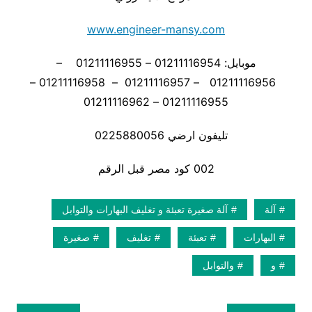
www.engineer-mansy.com
موبايل: 01211116954 – 01211116955 –
01211116956 – 01211116957 – 01211116958 –
01211116955 – 01211116962
تليفون ارضي 0225880056
002 كود مصر قبل الرقم
آلة
آلة صغيرة تعبئة و تغليف البهارات والتوابل
البهارات
تعبئة
تغليف
صغيرة
و
والتوابل