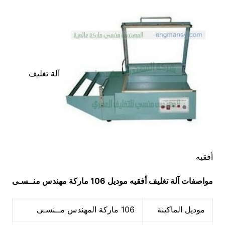
آلة تغليف
أفقيه
مواصفات
آلة تغليف أفقيه
موديل 106 ماركة مهندس منــسـى
موديل الماكينة
106 ماركة المهندس مــنسـى