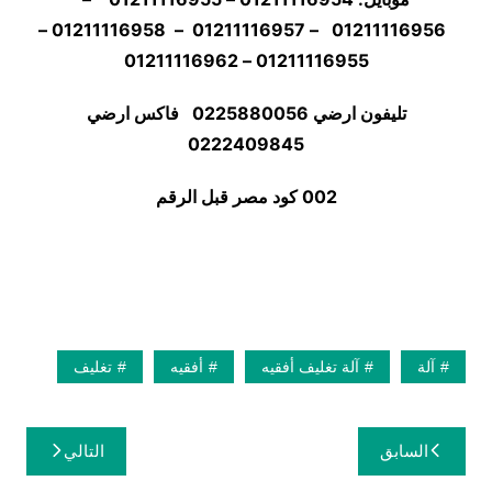
01211116956 – 01211116957 – 01211116958 –
01211116955 – 01211116962
تليفون ارضي 0225880056 فاكس ارضي
02
22409845
002 كود مصر قبل الرقم
آلة
آلة تغليف أفقيه
أفقيه
تغليف
تصفّح
السابق
التالي
المقالات