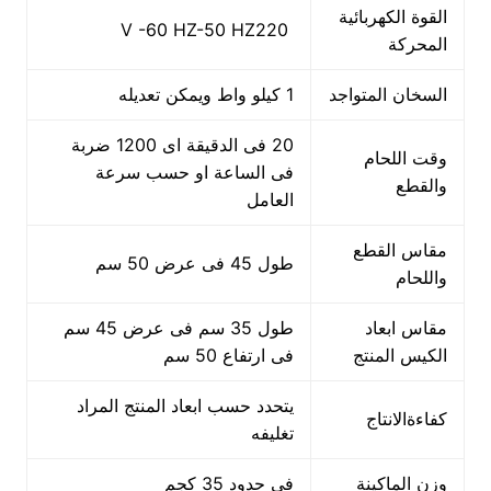
القوة الكهربائية
V -60 HZ-50 HZ220
المحركة
السخان المتواجد
1 كيلو واط ويمكن تعديله
20 فى الدقيقة اى 1200 ضربة
وقت اللحام
فى الساعة او حسب سرعة
والقطع
العامل
مقاس القطع
طول 45 فى عرض 50 سم
واللحام
مقاس ابعاد
طول 35 سم فى عرض 45 سم
الكيس المنتج
فى ارتفاع 50 سم
يتحدد حسب ابعاد المنتج المراد
كفاءةالانتاج
تغليفه
وزن الماكينة
فى حدود 35 كجم