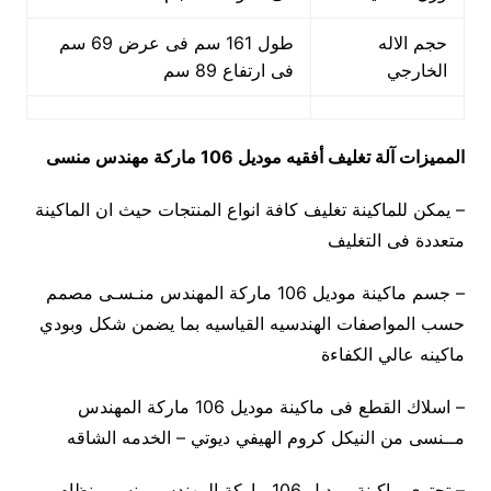
حجم الاله
طول 161 سم فى عرض 69 سم
الخارجي
فى ارتفاع 89 سم
المميزات
آلة تغليف أفقيه
موديل 106 ماركة مهندس منسى
– يمكن للماكينة تغليف كافة انواع المنتجات حيث ان الماكينة
متعددة فى التغليف
– جسم ماكينة موديل 106 ماركة المهندس منـسـى مصمم
حسب المواصفات الهندسيه القياسيه بما يضمن شكل وبودي
ماكينه عالي الكفاءة
– اسلاك القطع فى ماكينة موديل 106 ماركة المهندس
مــنسى من النيكل كروم الهيفي ديوتي – الخدمه الشاقه
– تحتوي ماكينة موديل 106 ماركة المهندس منسـى نظام