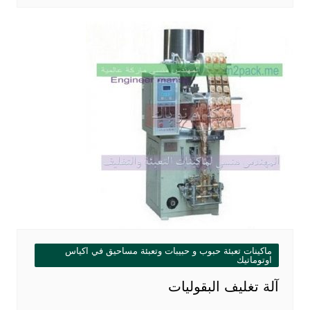
ماكينات تعبئة حبوب و حبيبات وتعبئة مساحيق في اكياس
اوتوماتيك
آلة تغليف البقوليات