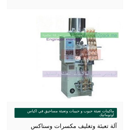
ماكينات تعبئة حبوب و حبيبات وتعبئة مساحيق في اكياس
اوتوماتيك
آلة تعبئة وتغليف مكسرات وسناكس