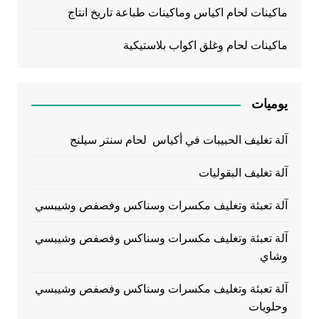
ماكينات لحام اكياس وماكينات طباعة تاريخ انتاج
ماكينات لحام وغلق اكواب بلاستيكية
يوميات
آلة تغليف الحبيبات في أكياس لحام سنتر سيلنج
آلة تغليف البقوليات
آلة تعبئة وتغليف مكسرات وسناكس وفصفص وشيبسي
آلة تعبئة وتغليف مكسرات وسناكس وفصفص وشيبسي
وشاي
آلة تعبئة وتغليف مكسرات وسناكس وفصفص وشيبسي
وحلويات