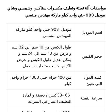
مواصفات
آلة تعبئة وتغليف مكسرات سناكس وشيبسي وشاي
موديل 903 حتي واحد كيلو ماركة مهندس مـنسي
موديل 903 حتي واحد كيلو ماركة
اسم الموديل
المهندس منســي
طول الكيس من 10 سم الي 32 سم
وعرض من 10 سم الي 24سم و
حجم الكيس
يمكن تعديل طول الكيس و عرض
الكيس حسب متطلبات العمل
كمية المواد
من 100 جرام حتي 1000 جرام واحد
التي تعبئ
كيلو
66 -33كيس / دقيقة و لمادة
سرعة التعبئة
التغليف اعتبار في السرعه