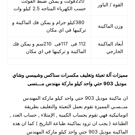
220فولت و يمكن ضبط الفولت
القوة / الباور
حسب الكهرباء المتاحه 2.5 كيلو وات
380كيلو جرام و يمكن فك الماكينة و
وزن الماكينة
تركيبها في اي مكان
أبعاد الماكينة
112 فى 117فى 210سم و يمكن فك
الخارجي
الماكينة و تركيبها في اي مكان
مميزات
آلة تعبئة وتغليف مكسرات سناكس وشيبسي وشاي
موديل 903 حتي واحد كيلو ماركة مهندس مـــنسى
ان ماكينة موديل 903 حتي واحد كيلو ماركة المهندس
منــسـي المميزة تقوم بعمل التعبئة والتغليف بطريقة
اتوماتيكية فهي تقوم بحساب الكمية , الإمتلاء , حساب العدد ,
الطباعة ( يجب ان تزود بماكينة طباعة التاريخ ) كما ان هذه
الماكينة موديل 903 حتي واحد كيلو ماركة المهندس