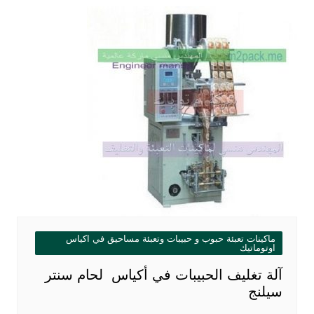
ماكينات تعبئة حبوب و حبيبات وتعبئة مساحيق في اكياس
اوتوماتيك
آلة تغليف الحبيبات في أكياس لحام سنتر
سيلنج