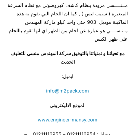
مــنــــسي مزودة بنظام كاشف كهروضوئي مع نظام السرعة
المتغيرة ( ستيب ليس ) , كما ان اللحام التي تقوم بة هذة
الماكينة موديل 903 حتي واحد كيلو ماركة المهندس
مـنـســــي هو عبارة عن لحام من الظهر اي انها تقوم باللحام
علي ظهر الكيس
مع تحياتنا و تمنياتنا بالتوفيق شركة المهندس منسي للتغليف
الحديث
ايميل:
info@m2pack.com
الموقع الاليكتروني
www.engineer-mansy.com
موبايل: 01211116954 – 01211116955 –