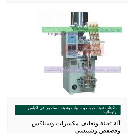
ماكينات تعبئة حبوب و حبيبات وتعبئة مساحيق في اكياس
اوتوماتيك
آلة تعبئة وتغليف مكسرات وسناكس
وفصفص وشيبسي