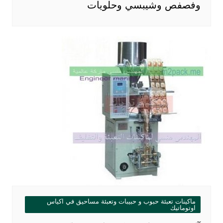
وفصفص وشيبسي وحلويات
ماكينات تعبئة حبوب و حبيبات وتعبئة مساحيق في اكياس
اوتوماتيك