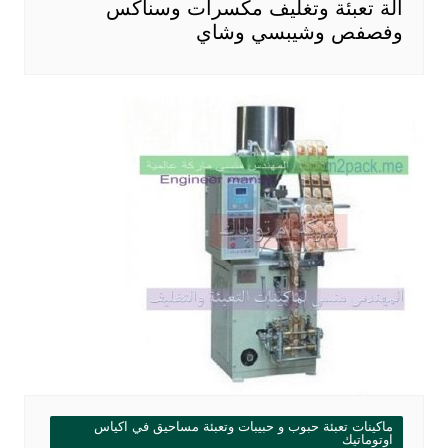
آلة تعبئة وتغليف مكسرات وسناكس
وفصفص وشيبسي وشاي
ماكينات تعبئة حبوب و حبيبات وتعبئة مساحيق في اكياس
اوتوماتيك