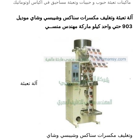
ماكينات تعبئة حبوب و حبيبات وتعبئة مساحيق في اكياس اوتوماتيك
آلة تعبئة وتغليف مكسرات سناكس وشيبسي وشاي موديل
903 حتي واحد كيلو ماركة مهندس منســي
آلة تعبئة
وتغليف مكسرات سناكس وشيبسي وشاي