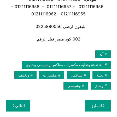
01211116956 – 01211116957 – 01211116958 –
01211116955 – 01211116962
تليفون ارضي 0225880056
002 كود مصر قبل الرقم
آلة
آلة تعبئة وتغليف مكسرات سناكس وشيبسي وحلوي
تعبئة
سناكس
مكسرات
وتغليف
وشاي
وشيبسي
تصفّح
السابق
التالي
المقالات