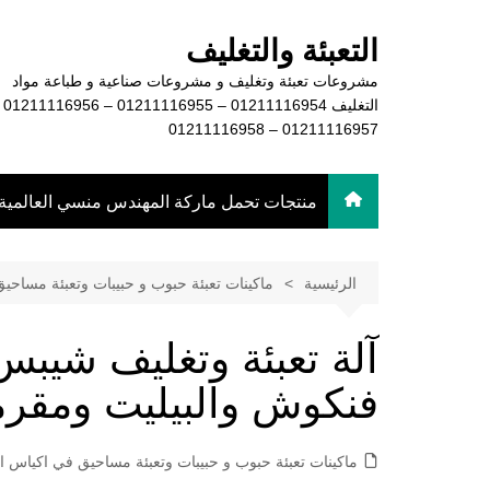
لتجاوز
لى
التعبئة والتغليف
لمحتوى
مشروعات تعبئة وتغليف و مشروعات صناعية و طباعة مواد
التغليف 16954
01211116957 – 01211116958
منتجات تحمل ماركة المهندس منسي العالمية
الرئيسية
ماكينات تعبئة حبوب و حبيبات وتعبئة مساحي
آلة تعبئة وتغليف شيبس
فنكوش والبيليت وم
ماكينات تعبئة حبوب و حبيبات وتعبئة مساحيق في اكياس او