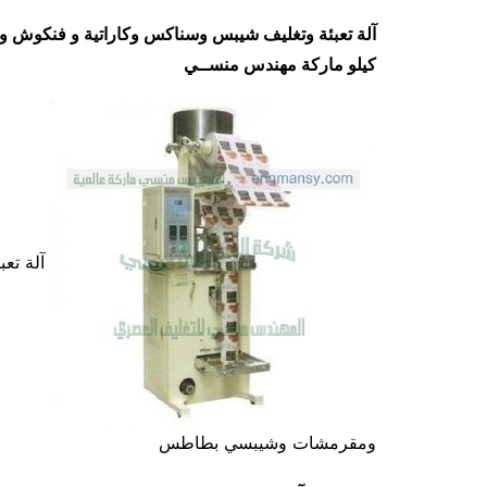
كيلو ماركة مهندس منســي
آلة تعب
ومقرمشات وشيبسي بطاطس