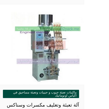
ماكينات تعبئة حبوب و حبيبات وتعبئة مساحيق في
اكياس اوتوماتيك
آلة تعبئة وتغليف مكسرات وسناكس