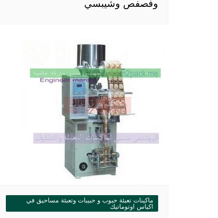
وفصفص وشيبسي
ماكينات تعبئة حبوب و حبيبات وتعبئة مساحيق في
اكياس اوتوماتيك