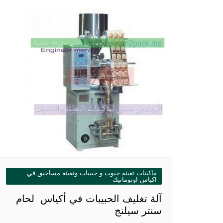
ماكينات تعبئة حبوب و حبيبات وتعبئة مساحيق في
اكياس اوتوماتيك
آلة تغليف الحبيبات في أكياس لحام
سنتر سيلنج