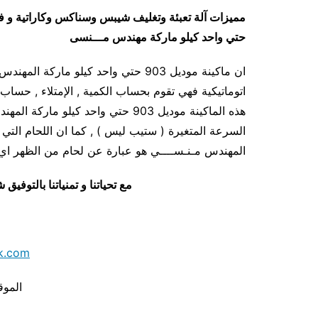
مميزات
آلة تعبئة وتغليف شيبس وسناكس وكاراتية
حتي واحد كيلو ماركة مهندس مـــنسى
ان ماكينة موديل 903 حتي واحد كيلو ما
اتوماتيكية فهي تقوم بحساب الكمية , الإمتلاء , حساب ا
هذه الماكينة موديل 903 حتي واحد ك
المهندس مـنـســــي هو عبارة عن لحام من الظهر اي 
مع تحياتنا و تمنياتنا بالتوف
k.com
الموق