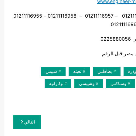
www.engineer-m
موبايل: 01211116954 – 01211116955 – 01211116956 – 01211116957 – 01211116958 – 01211116955
0225
ذرة
بطاطس
تعبئة
شيبس
وسناكس
وشيبسي
وكاراتية
التالي