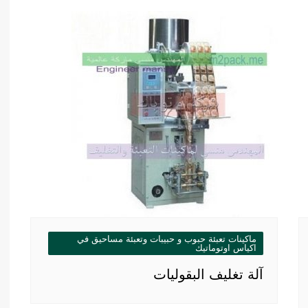
ماكينات تعبئة حبوب و حبيبات وتعبئة مساحيق في
اكياس اوتوماتيك
آلة تغليف البقوليات