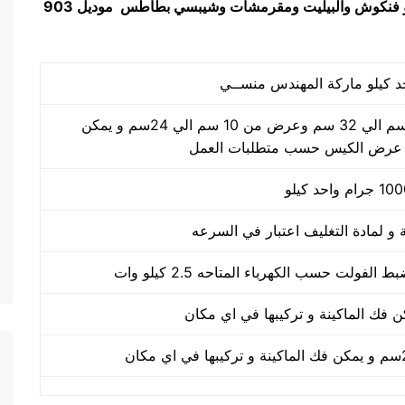
ة و فنكوش والبيليت ومقرمشات وشيبسي بطاطس
موديل 903
طول الكيس من 10 سم الي 32 سم وعرض من 10 سم الي 24سم و يمكن
 عرض الكيس حسب متطلبات العمل