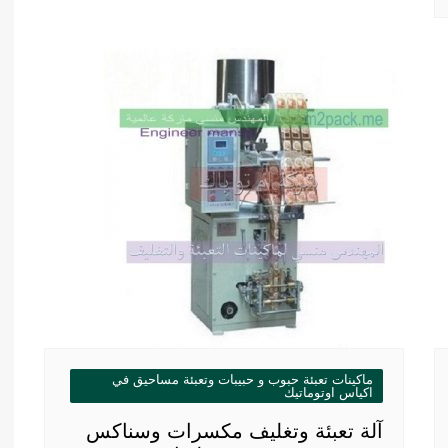
ماكينات تعبئة حبوب و حبيبات وتعبئة مساحيق في
اكياس اوتوماتيك
آلة تعبئة وتغليف مكسرات وسناكس