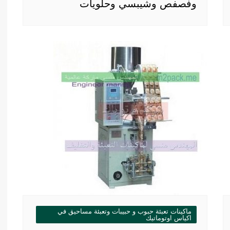
وفصفص وشيبسي وحلويات
ماكينات تعبئة حبوب و حبيبات وتعبئة مساحيق في
اكياس اوتوماتيك