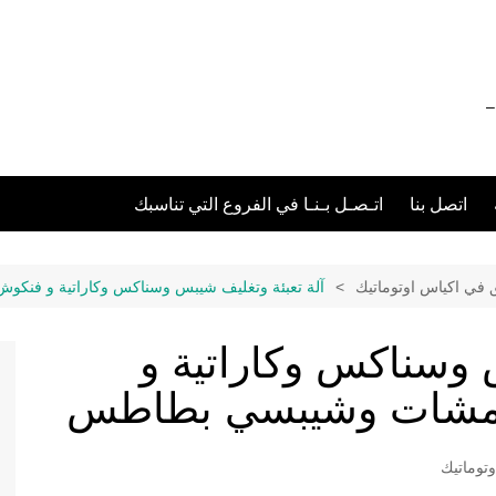
012111 – 01211116955 – 01211116956 –
اتصل بنا
اتـصـل بـنـا في الفروع التي تناسبك
ق في اكياس اوتوماتيك
آلة تعبئة وتغليف شيبس وسناكس وكاراتية و فنك
 وسناكس وكاراتية و
قرمشات وشيبسي بطاطس
توماتيك