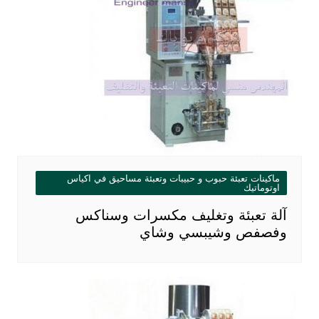
ماكينات تعبئة حبوب و حبيبات وتعبئة مساحيق في اكياس
اوتوماتيك
آلة تعبئة وتغليف مكسرات وسناكس
وفصفص وشيبسي وشاي