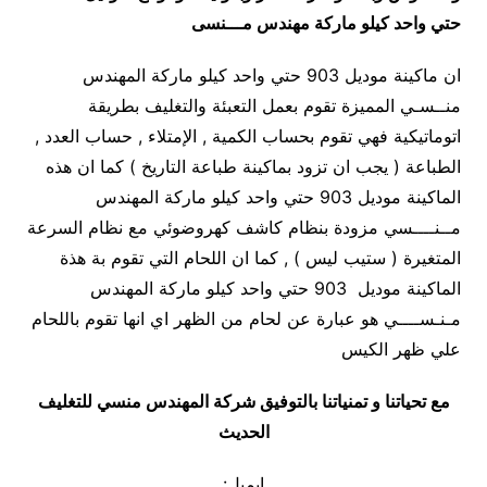
حتي واحد كيلو ماركة مهندس مـــنسى
ان ماكينة موديل 903 حتي واحد كيلو ماركة المهندس
منــسـي المميزة تقوم بعمل التعبئة والتغليف بطريقة
اتوماتيكية فهي تقوم بحساب الكمية , الإمتلاء , حساب العدد ,
الطباعة ( يجب ان تزود بماكينة طباعة التاريخ ) كما ان هذه
الماكينة موديل 903 حتي واحد كيلو ماركة المهندس
مــنــــسي مزودة بنظام كاشف كهروضوئي مع نظام السرعة
المتغيرة ( ستيب ليس ) , كما ان اللحام التي تقوم بة هذة
الماكينة موديل 903 حتي واحد كيلو ماركة المهندس
مـنـســــي هو عبارة عن لحام من الظهر اي انها تقوم باللحام
علي ظهر الكيس
مع تحياتنا و تمنياتنا بالتوفيق شركة المهندس منسي للتغليف
الحديث
ايميل: