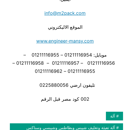
info@m2pack.com
الموقع الاليكتروني
www.engineer-mansy.com
موبايل: 01211116954 – 01211116955 –
01211116956 – 01211116957 – 01211116958 –
01211116955 – 01211116962
تليفون ارضي 0225880056
002 كود مصر قبل الرقم
آلة
آلة تعبئة وتغليف شيبس وبطاطس وشيبسي وسناكس