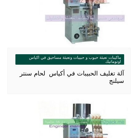
ماكينات تعبئة حبوب و حبيبات وتعبئة مساحيق في اكياس
اوتوماتيك
آلة تغليف الحبيبات في أكياس لحام سنتر
سيلنج