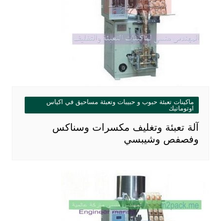
ماكينات تعبئة حبوب و حبيبات وتعبئة مساحيق في اكياس
اوتوماتيك
آلة تعبئة وتغليف مكسرات وسناكس
وفصفص وشيبسي