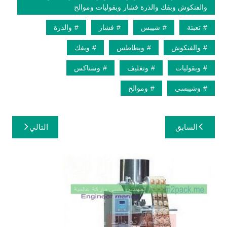
والفنكوش وبفك والذرة فشار وبقوليات وموالح
تعبئة
شيبس
فشار
والذرة
والفنكوش
وبطاطس
وبفك
وبقوليات
وتغليف
وسناكس
وشيبسي
وموالح
تصفّح
السابق
التالي
المقالات