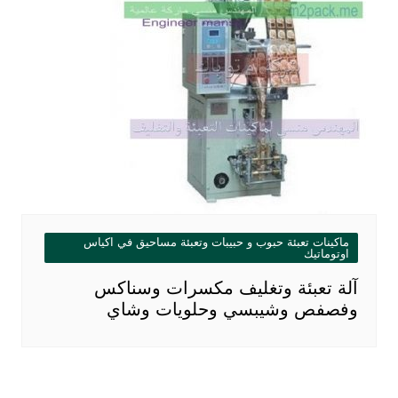
ماكينات تعبئة حبوب و حبيبات وتعبئة مساحيق في اكياس
اوتوماتيك
آلة تعبئة وتغليف مكسرات وسناكس
وفصفص وشيبسي وحلويات وشاي