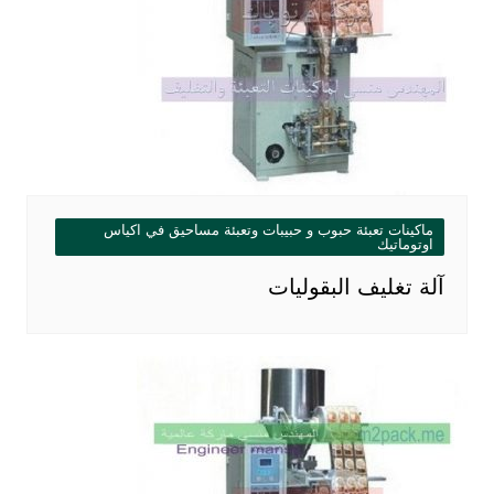
ماكينات تعبئة حبوب و حبيبات وتعبئة مساحيق في اكياس
اوتوماتيك
آلة تغليف البقوليات