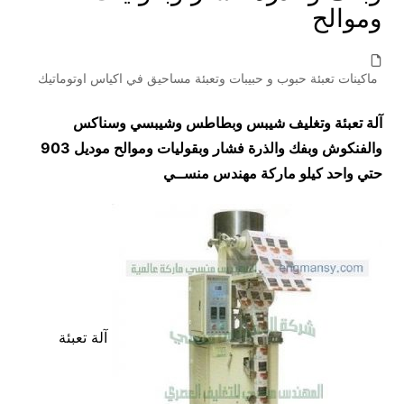
وموالح
ماكينات تعبئة حبوب و حبيبات وتعبئة مساحيق في اكياس اوتوماتيك
آلة تعبئة وتغليف شيبس وبطاطس وشيبسي وسناكس
والفنكوش وبفك والذرة فشار وبقوليات وموالح موديل 903
حتي واحد كيلو ماركة مهندس منســي
آلة تعبئة