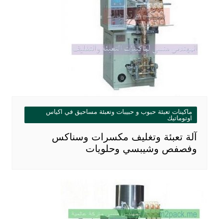
ماكينات تعبئة حبوب و حبيبات وتعبئة مساحيق في اكياس
اوتوماتيك
آلة تعبئة وتغليف مكسرات وسناكس
وفصفص وشيبسي وحلويات