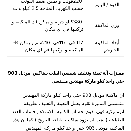
220فولت و يمكن ضبط الفولت
القوة / الباور
حسب الكهرباء المتاحه 2.5 كيلو وات
380كيلو جرام و يمكن فك الماكينة و
وزن الماكينة
تركيبها في اي مكان
أبعاد الماكينة
112 فى 117فى 210سم و يمكن فك
الخارجي
الماكينة و تركيبها في اي مكان
مميزات
آلة تعبئة وتغليف شيبسي البيلت سناكس
موديل 903
حتي واحد كيلو ماركة مهندس مـــنسى
ان ماكينة موديل 903 حتي واحد كيلو ماركة المهندس
منــسـي المميزة تقوم بعمل التعبئة والتغليف بطريقة
اتوماتيكية فهي تقوم بحساب الكمية , الإمتلاء , حساب العدد ,
الطباعة ( يجب ان تزود بماكينة طباعة التاريخ ) كما ان هذه
الماكينة موديل 903 حتي واحد كيلو ماركة المهندس