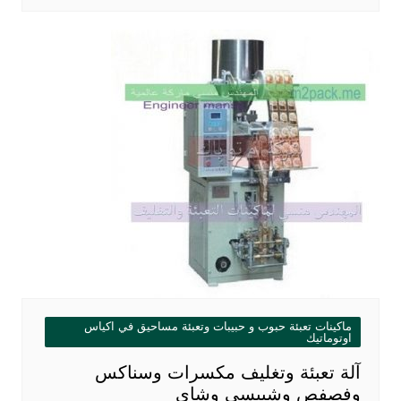
ماكينات تعبئة حبوب و حبيبات وتعبئة مساحيق في اكياس
اوتوماتيك
آلة تعبئة وتغليف مكسرات وسناكس
وفصفص وشيبسي وشاي