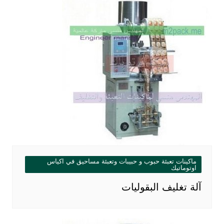
ماكينات تعبئة حبوب و حبيبات وتعبئة مساحيق في اكياس
اوتوماتيك
آلة تغليف البقوليات