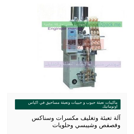
ماكينات تعبئة حبوب و حبيبات وتعبئة مساحيق في اكياس
اوتوماتيك
آلة تعبئة وتغليف مكسرات وسناكس
وفصفص وشيبسي وحلويات