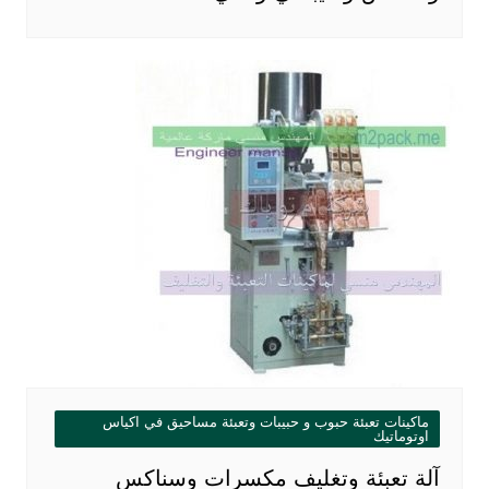
ماكينات تعبئة حبوب و حبيبات وتعبئة مساحيق في اكياس
اوتوماتيك
آلة تعبئة وتغليف مكسرات وسناكس