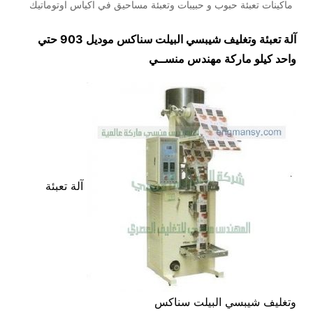
ماكينات تعبئة حبوب و حبيبات وتعبئة مساحيق في اكياس اوتوماتيك
آلة تعبئة وتغليف شيبسي البيلت سناكس موديل 903 حتي
واحد كيلو ماركة مهندس منســي
آلة تعبئة
وتغليف شيبسي البيلت سناكس