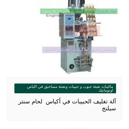
ماكينات تعبئة حبوب و حبيبات وتعبئة مساحيق في اكياس
اوتوماتيك
آلة تغليف الحبيبات في أكياس لحام سنتر
سيلنج