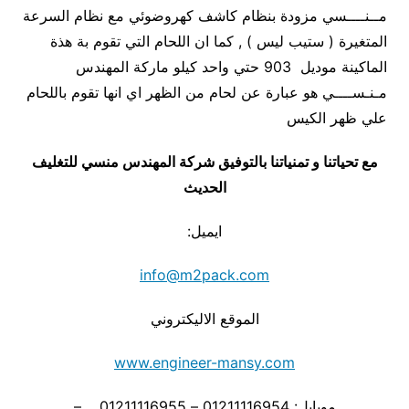
مــنــــسي مزودة بنظام كاشف كهروضوئي مع نظام السرعة
المتغيرة ( ستيب ليس ) , كما ان اللحام التي تقوم بة هذة
الماكينة موديل 903 حتي واحد كيلو ماركة المهندس
مـنـســــي هو عبارة عن لحام من الظهر اي انها تقوم باللحام
علي ظهر الكيس
مع تحياتنا و تمنياتنا بالتوفيق شركة المهندس منسي للتغليف
الحديث
ايميل:
info@m2pack.com
الموقع الاليكتروني
www.engineer-mansy.com
موبايل: 01211116954 – 01211116955 –