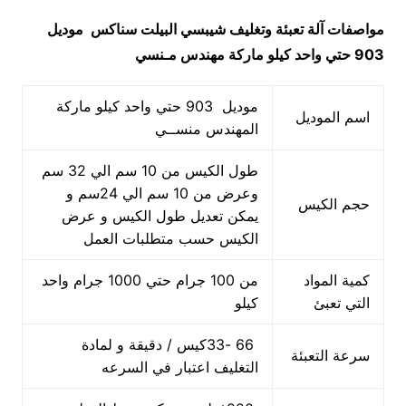
مواصفات
آلة تعبئة وتغليف شيبسي البيلت سناكس
موديل
903 حتي واحد كيلو ماركة مهندس مـنسي
موديل 903 حتي واحد كيلو ماركة
اسم الموديل
المهندس منســي
طول الكيس من 10 سم الي 32 سم
وعرض من 10 سم الي 24سم و
حجم الكيس
يمكن تعديل طول الكيس و عرض
الكيس حسب متطلبات العمل
كمية المواد
من 100 جرام حتي 1000 جرام واحد
التي تعبئ
كيلو
66 -33كيس / دقيقة و لمادة
سرعة التعبئة
التغليف اعتبار في السرعه