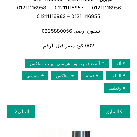
01211116956 – 01211116957 – 01211116958 –
01211116955 – 01211116962
تليفون ارضي 0225880056
002 كود مصر قبل الرقم
آلة
آلة تعبئة وتغليف شيبسي البيلت سناكس
البيلت
تعبئة
سناكس
شيبسي
وتغليف
تصفّح
السابق
التالي
المقالات