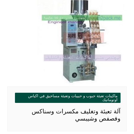
ماكينات تعبئة حبوب و حبيبات وتعبئة مساحيق في اكياس
اوتوماتيك
آلة تعبئة وتغليف مكسرات وسناكس
وفصفص وشيبسي